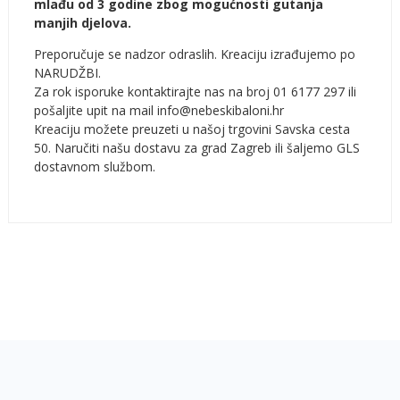
mlađu od 3 godine zbog mogućnosti gutanja
manjih djelova.
Preporučuje se nadzor odraslih. Kreaciju izrađujemo po
NARUDŽBI.
Za rok isporuke kontaktirajte nas na broj 01 6177 297 ili
pošaljite upit na mail info@nebeskibaloni.hr
Kreaciju možete preuzeti u našoj trgovini Savska cesta
50. Naručiti našu dostavu za grad Zagreb ili šaljemo GLS
dostavnom službom.