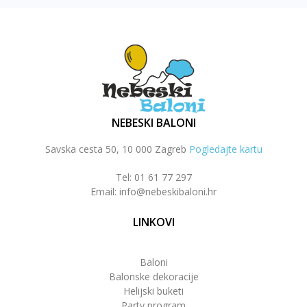
NEBESKI BALONI
Savska cesta 50, 10 000 Zagreb
Pogledajte kartu
Tel: 01 61 77 297
Email: info@nebeskibaloni.hr
LINKOVI
Baloni
Balonske dekoracije
Helijski buketi
Party program