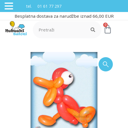
tel. 01 61 77 297
Besplatna dostava za narudžbe iznad 66,00 EUR
0