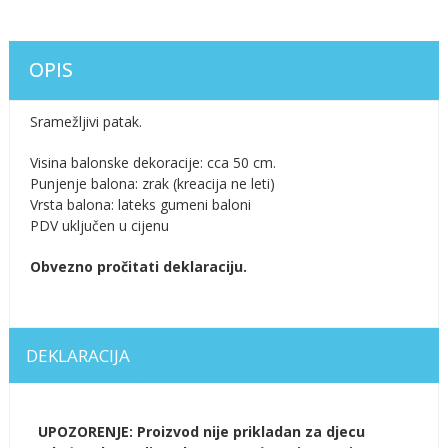
OPIS
Sramežljivi patak.
Visina balonske dekoracije: cca 50 cm.
Punjenje balona: zrak (kreacija ne leti)
Vrsta balona: lateks gumeni baloni
PDV uključen u cijenu
Obvezno pročitati deklaraciju.
DEKLARACIJA
UPOZORENJE: Proizvod nije prikladan za djecu