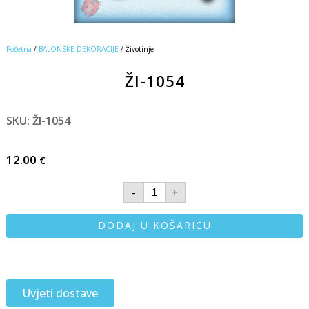
Početna
/
BALONSKE DEKORACIJE
/ Životinje
ŽI-1054
SKU: ŽI-1054
12.00
€
-
+
DODAJ U KOŠARICU
Uvjeti dostave