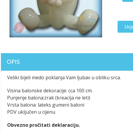
Uvj
OPIS
Veliki bijeli medo poklanja Vam ljubav u obliku srca.
Visina balonske dekoracije: cca 100 cm.
Punjenje balona:zrak (kreacija ne leti)
Vrsta balona: lateks gumeni baloni
PDV uključen u cijenu
Obvezno pročitati deklaraciju.