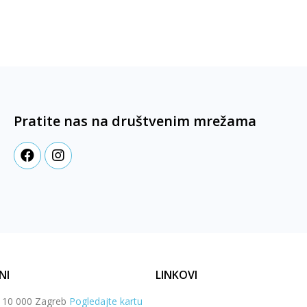
Pratite nas na društvenim mrežama
NI
LINKOVI
, 10 000 Zagreb
Pogledajte kartu