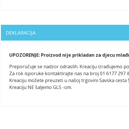
DEKLARACIJA
UPOZORENJE: Proizvod nije prikladan za djecu mlađ
Preporučuje se nadzor odraslih. Kreaciju izrađujemo 
Za rok isporuke kontaktirajte nas na broj 01 6177 297 il
Kreaciju možete preuzeti u našoj trgovini Savska cesta 
Kreaciju NE šaljemo GLS -om.