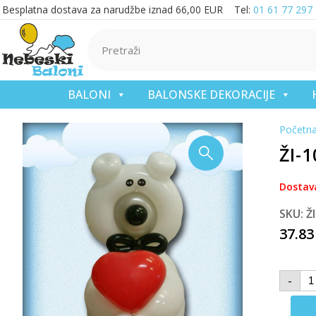
Besplatna dostava za narudžbe iznad 66,00 EUR Tel:
01 61 77 297
BALONI
BALONSKE DEKORACIJE
Početn
ŽI-
Dostav
SKU: Ž
37.8
-