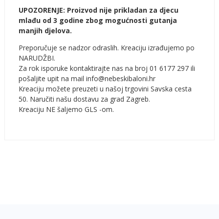
UPOZORENJE: Proizvod nije prikladan za djecu
mlađu od 3 godine zbog mogućnosti gutanja
manjih djelova.
Preporučuje se nadzor odraslih. Kreaciju izrađujemo po
NARUDŽBI.
Za rok isporuke kontaktirajte nas na broj 01 6177 297 ili
pošaljite upit na mail info@nebeskibaloni.hr
Kreaciju možete preuzeti u našoj trgovini Savska cesta
50. Naručiti našu dostavu za grad Zagreb.
Kreaciju NE šaljemo GLS -om.