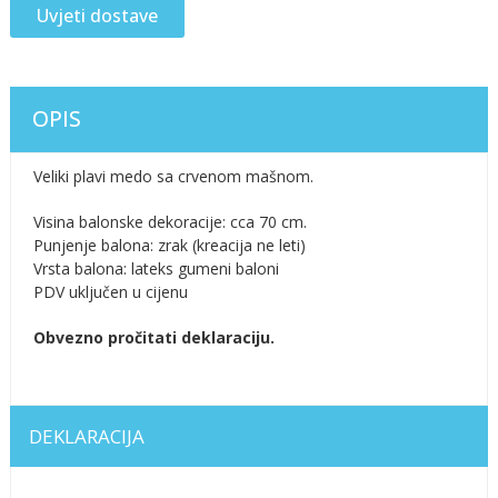
Uvjeti dostave
OPIS
Veliki plavi medo sa crvenom mašnom.
Visina balonske dekoracije: cca 70 cm.
Punjenje balona: zrak (kreacija ne leti)
Vrsta balona: lateks gumeni baloni
PDV uključen u cijenu
Obvezno pročitati deklaraciju.
DEKLARACIJA