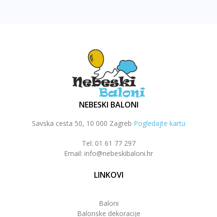
NEBESKI BALONI
Savska cesta 50, 10 000 Zagreb
Pogledajte kartu
Tel: 01 61 77 297
Email: info@nebeskibaloni.hr
LINKOVI
Baloni
Balonske dekoracije