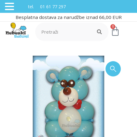
tel. 01 61 77 297
Besplatna dostava za narudžbe iznad 66,00 EUR
0