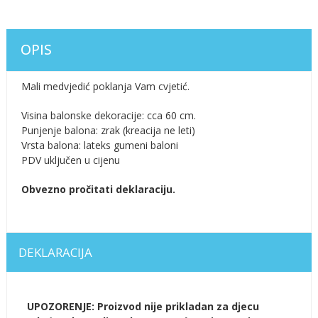
OPIS
Mali medvjedić poklanja Vam cvjetić.
Visina balonske dekoracije: cca 60 cm.
Punjenje balona: zrak (kreacija ne leti)
Vrsta balona: lateks gumeni baloni
PDV uključen u cijenu
Obvezno pročitati deklaraciju.
DEKLARACIJA
UPOZORENJE: Proizvod nije prikladan za djecu