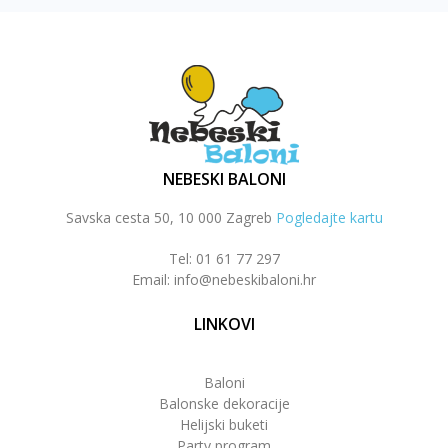
NEBESKI BALONI
Savska cesta 50, 10 000 Zagreb
Pogledajte kartu
Tel: 01 61 77 297
Email: info@nebeskibaloni.hr
LINKOVI
Baloni
Balonske dekoracije
Helijski buketi
Party program