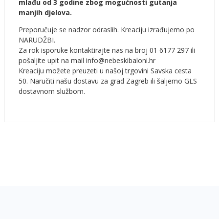
mlađu od 3 godine zbog mogućnosti gutanja
manjih djelova.
Preporučuje se nadzor odraslih. Kreaciju izrađujemo po
NARUDŽBI.
Za rok isporuke kontaktirajte nas na broj 01 6177 297 ili
pošaljite upit na mail info@nebeskibaloni.hr
Kreaciju možete preuzeti u našoj trgovini Savska cesta
50. Naručiti našu dostavu za grad Zagreb ili šaljemo GLS
dostavnom službom.