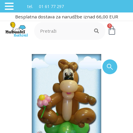
tel. 01 61 77 297
Besplatna dostava za narudžbe iznad 66,00 EUR
0