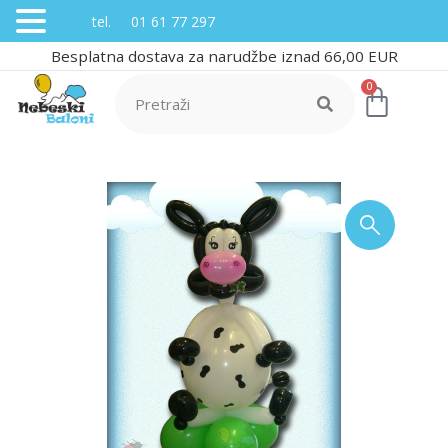
tel. 01 61 77 297
Besplatna dostava za narudžbe iznad 66,00 EUR
0