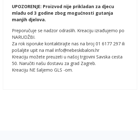
UPOZORENJE: Proizvod nije prikladan za djecu
mlađu od 3 godine zbog mogućnosti gutanja
manjih djelova.
Preporučuje se nadzor odraslih. Kreaciju izrađujemo po
NARUDŽBI.
Za rok isporuke kontaktirajte nas na broj 01 6177 297 ili
pošaljite upit na mail info@nebeskibaloni.hr
Kreaciju možete preuzeti u našoj trgovini Savska cesta
50. Naručiti našu dostavu za grad Zagreb.
Kreaciju NE šaljemo GLS -om.