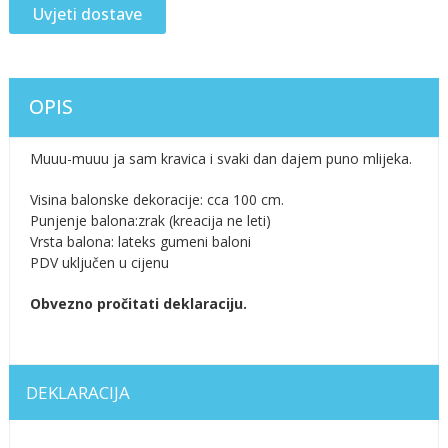
Uvjeti dostave
OPIS
Muuu-muuu ja sam kravica i svaki dan dajem puno mlijeka.
Visina balonske dekoracije: cca 100 cm.
Punjenje balona:zrak (kreacija ne leti)
Vrsta balona: lateks gumeni baloni
PDV uključen u cijenu
Obvezno pročitati deklaraciju.
DEKLARACIJA