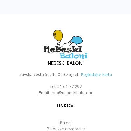
NEBESKI BALONI
Savska cesta 50, 10 000 Zagreb
Pogledajte kartu
Tel: 01 61 77 297
Email: info@nebeskibaloni.hr
LINKOVI
Baloni
Balonske dekoracije