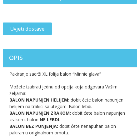
Uvjeti dostave
OPIS
Pakiranje sadrži XL folija balon “Minnie glava”
Možete izabrati jednu od opcija koja odgovara Vašim
željama:
BALON NAPUNJEN HELIJEM:
dobit ćete balon napunjen
helijem na trakici sa utegom. Balon lebdi.
BALON NAPUNJEN ZRAKOM:
dobit ćete balon napunjen
zrakom, balon
NE LEBDI
.
BALON BEZ PUNJENJA:
dobit ćete nenapuhan balon
pakiran u originalnom omotu.