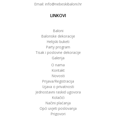
Email: info@nebeskibaloni.hr
LINKOVI
Baloni
Balonske dekoracije
Helijski buketi
Party program
Tisak i poslovne dekoracije
Galerija
O nama
Kontakt
Novosti
Prijava/Registracija
Izjava o privatnosti
Jednostavni raskid ugovora
Kolačići
Načini plaćanja
Opći uvjeti poslovanja
Prigovori