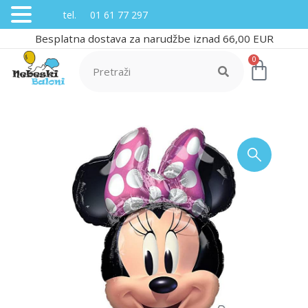
tel. 01 61 77 297
Besplatna dostava za narudžbe iznad 66,00 EUR
0