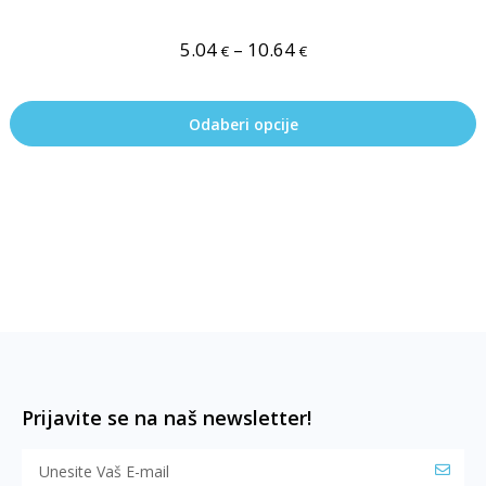
5.04
–
10.64
€
€
Odaberi opcije
Prijavite se na naš newsletter!