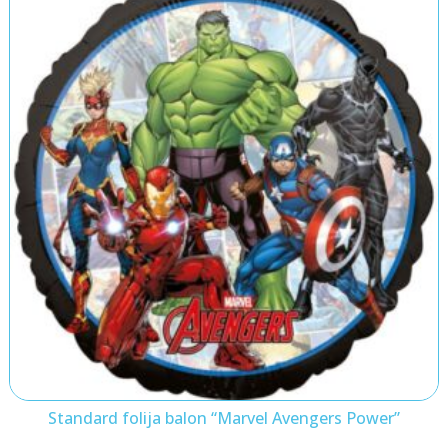
Standard folija balon “Marvel Avengers Power”