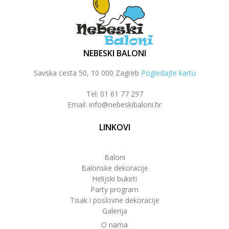
NEBESKI BALONI
Savska cesta 50, 10 000 Zagreb
Pogledajte kartu
Tel: 01 61 77 297
Email: info@nebeskibaloni.hr
LINKOVI
Baloni
Balonske dekoracije
Helijski buketi
Party program
Tisak i poslovne dekoracije
Galerija
O nama