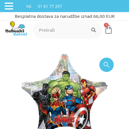
tel. 01 61 77 297
Besplatna dostava za narudžbe iznad 66,00 EUR
0