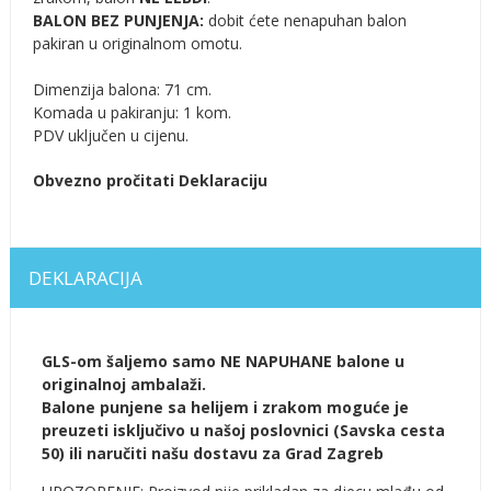
BALON BEZ PUNJENJA:
dobit ćete nenapuhan balon
pakiran u originalnom omotu.
Dimenzija balona: 71 cm.
Komada u pakiranju: 1 kom.
PDV uključen u cijenu.
Obvezno pročitati Deklaraciju
DEKLARACIJA
GLS-om šaljemo samo NE NAPUHANE balone u
originalnoj ambalaži.
Balone punjene sa helijem i zrakom moguće je
preuzeti isključivo u našoj poslovnici (Savska cesta
50) ili naručiti našu dostavu za Grad Zagreb