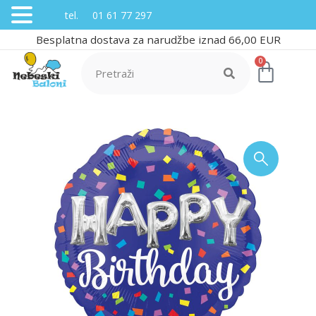
tel. 01 61 77 297
Besplatna dostava za narudžbe iznad 66,00 EUR
0