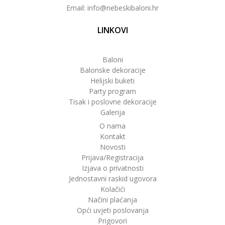
Email: info@nebeskibaloni.hr
LINKOVI
Baloni
Balonske dekoracije
Helijski buketi
Party program
Tisak i poslovne dekoracije
Galerija
O nama
Kontakt
Novosti
Prijava/Registracija
Izjava o privatnosti
Jednostavni raskid ugovora
Kolačići
Načini plaćanja
Opći uvjeti poslovanja
Prigovori