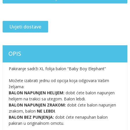
Uvjeti dostave
OPIS
Pakiranje sadrži XL folija balon “Baby Boy Elephant”
Možete izabrati jednu od opcija koja odgovara Vašim
željama:
BALON NAPUNJEN HELIJEM:
dobit ćete balon napunjen
helijem na trakici sa utegom. Balon lebdi.
BALON NAPUNJEN ZRAKOM:
dobit ćete balon napunjen
zrakom, balon
NE LEBDI
.
BALON BEZ PUNJENJA:
dobit ćete nenapuhan balon
pakiran u originalnom omotu.