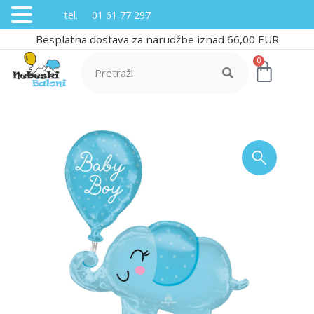
tel. 01 61 77 297
Besplatna dostava za narudžbe iznad 66,00 EUR
0