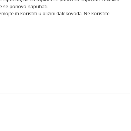
že se ponovo napuhati.
emojte ih koristiti u blizini dalekovoda. Ne koristite