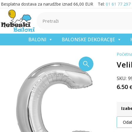
Besplatna dostava za narudžbe iznad 66,00 EUR Tel:
01 61 77 297
BALONI
BALONSKE DEKORACIJE
Početn
Veli
SKU: 9
6.50
Izab