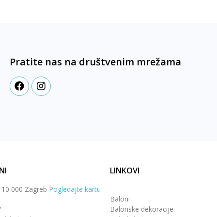
Pratite nas na društvenim mrežama
NI
LINKOVI
, 10 000 Zagreb
Pogledajte kartu
Baloni
7
Balonske dekoracije