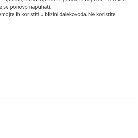
že se ponovo napuhati.
emojte ih koristiti u blizini dalekovoda. Ne koristite