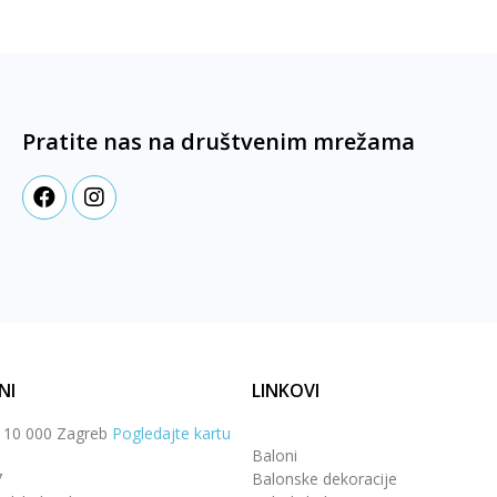
Pratite nas na društvenim mrežama
NI
LINKOVI
, 10 000 Zagreb
Pogledajte kartu
Baloni
7
Balonske dekoracije