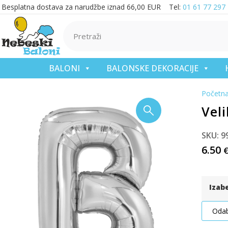
Besplatna dostava za narudžbe iznad 66,00 EUR Tel:
01 61 77 297
BALONI
BALONSKE DEKORACIJE
Početn
Veli
SKU: 9
6.50
Izab