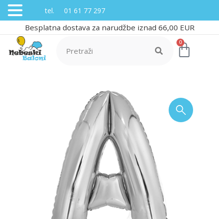
tel. 01 61 77 297
Besplatna dostava za narudžbe iznad 66,00 EUR
0