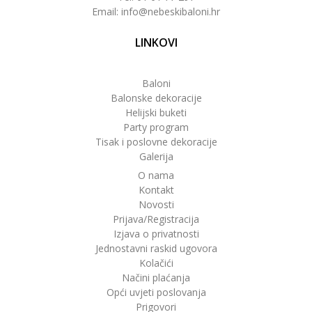
Email: info@nebeskibaloni.hr
LINKOVI
Baloni
Balonske dekoracije
Helijski buketi
Party program
Tisak i poslovne dekoracije
Galerija
O nama
Kontakt
Novosti
Prijava/Registracija
Izjava o privatnosti
Jednostavni raskid ugovora
Kolačići
Načini plaćanja
Opći uvjeti poslovanja
Prigovori