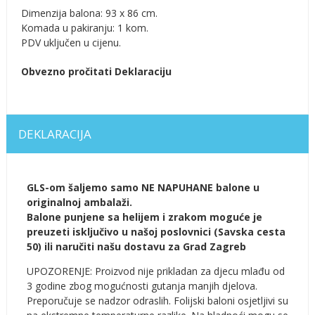
Dimenzija balona: 93 x 86 cm.
Komada u pakiranju: 1 kom.
PDV uključen u cijenu.
Obvezno pročitati Deklaraciju
DEKLARACIJA
GLS-om šaljemo samo NE NAPUHANE balone u
originalnoj ambalaži.
Balone punjene sa helijem i zrakom moguće je
preuzeti isključivo u našoj poslovnici (Savska cesta
50) ili naručiti našu dostavu za Grad Zagreb
UPOZORENJE: Proizvod nije prikladan za djecu mlađu od
3 godine zbog mogućnosti gutanja manjih djelova.
Preporučuje se nadzor odraslih. Folijski baloni osjetljivi su