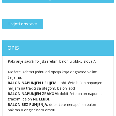
Uvjeti dostave
OPIS
Pakiranje sadrži folijski srebrni balon u obliku slova A.
Možete izabrati jednu od opcija koja odgovara Vašim
željama:
BALON NAPUNJEN HELIJEM:
dobit ćete balon napunjen
helijem na trakici sa utegom. Balon lebdi.
BALON NAPUNJEN ZRAKOM:
dobit ćete balon napunjen
zrakom, balon
NE LEBDI
.
BALON BEZ PUNJENJA:
dobit ćete nenapuhan balon
pakiran u originalnom omotu.