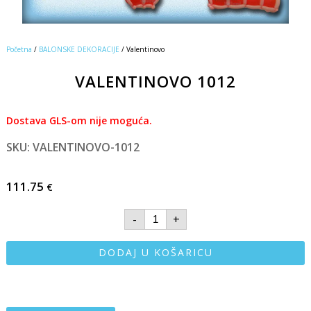
Početna
/
BALONSKE DEKORACIJE
/ Valentinovo
VALENTINOVO 1012
Dostava GLS-om nije moguća.
SKU: VALENTINOVO-1012
111.75
€
-
+
DODAJ U KOŠARICU