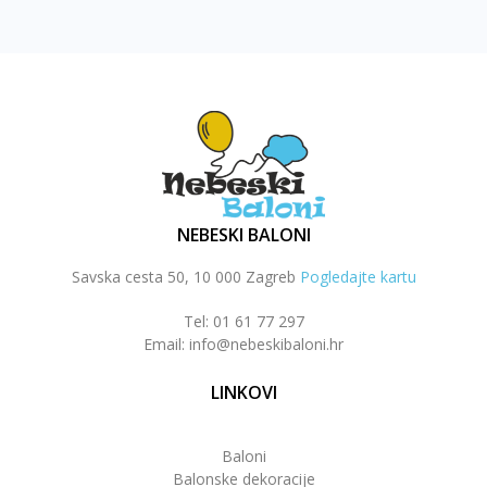
NEBESKI BALONI
Savska cesta 50, 10 000 Zagreb
Pogledajte kartu
Tel: 01 61 77 297
Email: info@nebeskibaloni.hr
LINKOVI
Baloni
Balonske dekoracije