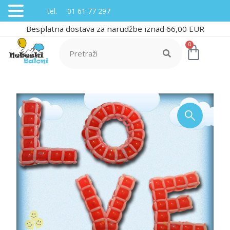
tel. 01 61 77 297
Besplatna dostava za narudžbe iznad 66,00 EUR
0