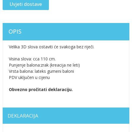
Uvjeti dostave
OPIS
Velika 3D slova ostaviti će svakoga bez riječi.
Visina slova: cca 110 cm.
Punjenje balona:zrak (kreacija ne leti)
Vrsta balona: lateks gumeni baloni
PDV uključen u cijenu
Obvezno pročitati deklaraciju.
DEKLARACIJA