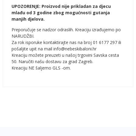
UPOZORENJE: Proizvod nije prikladan za djecu
mlađu od 3 godine zbog mogućnosti gutanja
manjih djelova.
Preporučuje se nadzor odraslih. Kreaciju izrađujemo po
NARUDŽBI.
Za rok isporuke kontaktirajte nas na broj 01 6177 297 ili
pošaljite upit na mail info@nebeskibaloni.hr
Kreaciju možete preuzeti u našoj trgovini Savska cesta
50. Naručiti našu dostavu za grad Zagreb.
Kreaciju NE šaljemo GLS -om.