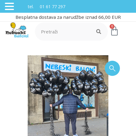
tel. 01 61 77 297
Besplatna dostava za narudžbe iznad 66,00 EUR
0