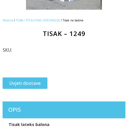
Početna
/
TISAK I POSLOVNE DEKORACIJE
/ Tisak na balone
TISAK – 1249
SKU:
Uvjeti dostave
OPIS
Tisak lateks balona