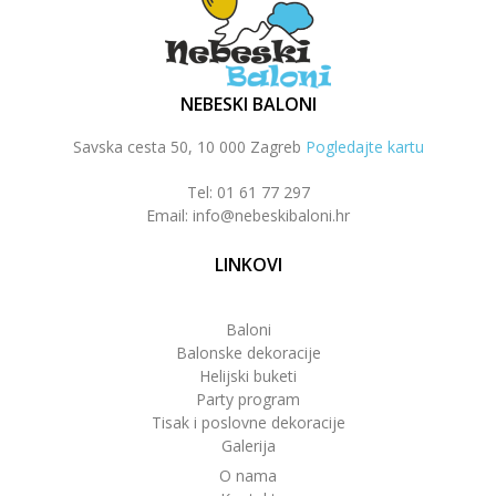
NEBESKI BALONI
Savska cesta 50, 10 000 Zagreb
Pogledajte kartu
Tel: 01 61 77 297
Email: info@nebeskibaloni.hr
LINKOVI
Baloni
Balonske dekoracije
Helijski buketi
Party program
Tisak i poslovne dekoracije
Galerija
O nama