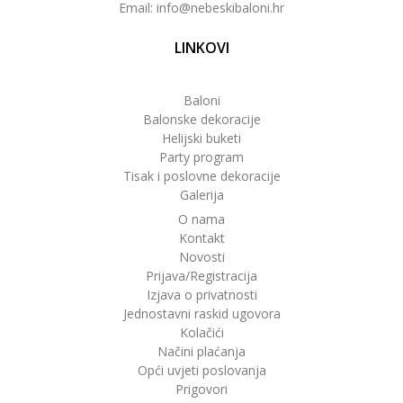
Email: info@nebeskibaloni.hr
LINKOVI
Baloni
Balonske dekoracije
Helijski buketi
Party program
Tisak i poslovne dekoracije
Galerija
O nama
Kontakt
Novosti
Prijava/Registracija
Izjava o privatnosti
Jednostavni raskid ugovora
Kolačići
Načini plaćanja
Opći uvjeti poslovanja
Prigovori