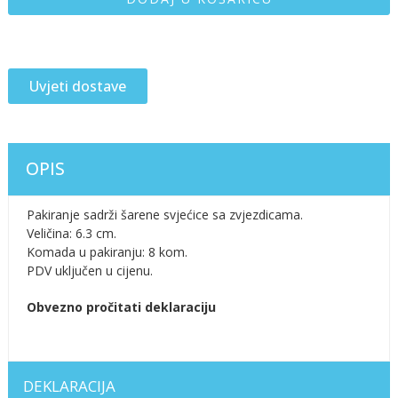
Uvjeti dostave
OPIS
Pakiranje sadrži šarene svjećice sa zvjezdicama.
Veličina: 6.3 cm.
Komada u pakiranju: 8 kom.
PDV uključen u cijenu.
Obvezno pročitati deklaraciju
DEKLARACIJA