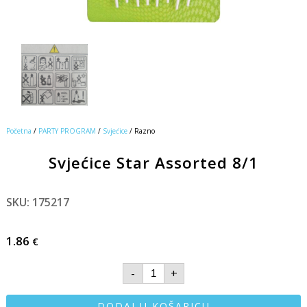
Početna
/
PARTY PROGRAM
/
Svjećice
/ Razno
Svjećice Star Assorted 8/1
SKU: 175217
1.86
€
-
+
DODAJ U KOŠARICU