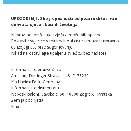
UPOZORENJE: Zbog opasnosti od požara držati van
dohvata djece i kućnih životinja.
Nepravilno korištenje svjećica može biti opasno.
Postavite svjećice s minimalno 4 cm. razmaka i uspravno
da izbjegnete brže sagorijevanje.
Nikad ne ostavljajte upaljenu svjećicu bez nadzora.
Informacija o proizvođaču
Amscan, Dettinger Strasse 148, D-73230
Kirchheim/Teck, Germany
Informacija o distributeru
Nebeski baloni, Savska c. 50, 10000 Zagreb, Hrvatska
Zemlja podrijetla
Kina