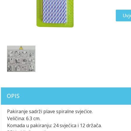
Uvj
OPIS
Pakiranje sadrži plave spiralne svjećice.
Veličina: 6.3 cm.
Komada u pakiranju: 24 svjećica i 12 držača.