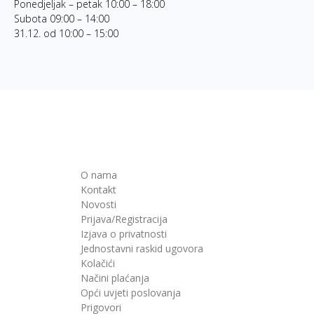
Ponedjeljak – petak 10:00 – 18:00
Subota 09:00 – 14:00
31.12. od 10:00 – 15:00
O nama
Kontakt
Novosti
Prijava/Registracija
Izjava o privatnosti
Jednostavni raskid ugovora
Kolačići
Načini plaćanja
Opći uvjeti poslovanja
Prigovori