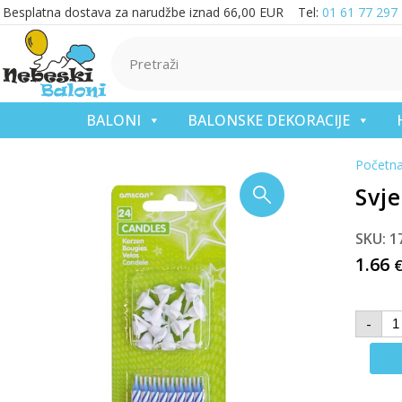
Besplatna dostava za narudžbe iznad 66,00 EUR Tel:
01 61 77 297
BALONI
BALONSKE DEKORACIJE
Početn
Svje
SKU: 1
1.66
-