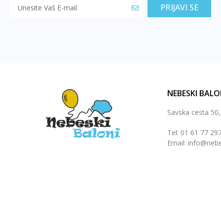
PRIJAVI SE
NEBESKI BALO
Savska cesta 50
Tel: 01 61 77 29
Email: info@nebe