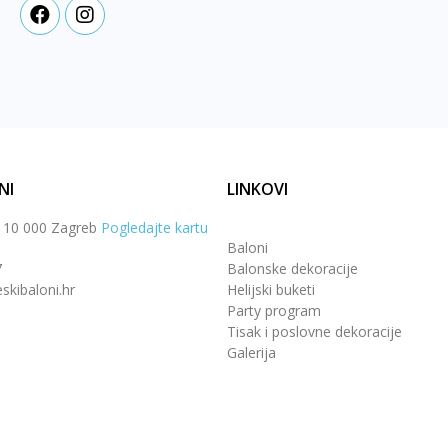
NI
LINKOVI
, 10 000 Zagreb
Pogledajte kartu
Baloni
7
Balonske dekoracije
skibaloni.hr
Helijski buketi
Party program
Tisak i poslovne dekoracije
Galerija