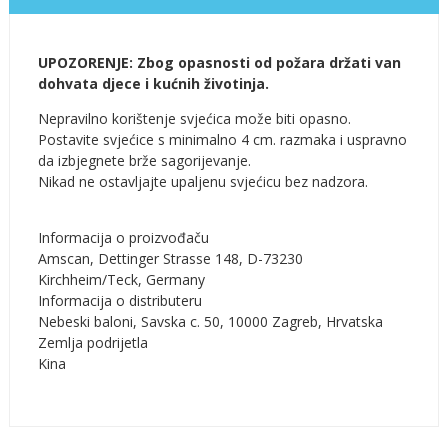
UPOZORENJE: Zbog opasnosti od požara držati van
dohvata djece i kućnih životinja.
Nepravilno korištenje svjećica može biti opasno.
Postavite svjećice s minimalno 4 cm. razmaka i uspravno
da izbjegnete brže sagorijevanje.
Nikad ne ostavljajte upaljenu svjećicu bez nadzora.
Informacija o proizvođaču
Amscan, Dettinger Strasse 148, D-73230
Kirchheim/Teck, Germany
Informacija o distributeru
Nebeski baloni, Savska c. 50, 10000 Zagreb, Hrvatska
Zemlja podrijetla
Kina