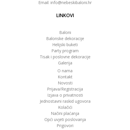
Email: info@nebeskibaloni.hr
LINKOVI
Baloni
Balonske dekoracije
Helijski buketi
Party program
Tisak i poslovne dekoracije
Galerija
O nama
Kontakt
Novosti
Prijava/Registracija
Izjava o privatnosti
Jednostavni raskid ugovora
Kolačići
Načini plaćanja
Opći uvjeti poslovanja
Prigovori