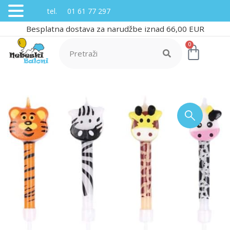
tel. 01 61 77 297
Besplatna dostava za narudžbe iznad 66,00 EUR
0