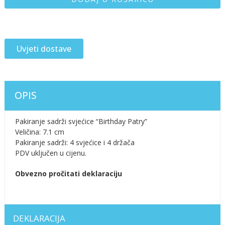
Uvjeti dostave
OPIS
Pakiranje sadrži svjećice “Birthday Patry”
Veličina: 7.1 cm
Pakiranje sadrži: 4 svjećice i 4 držača
PDV uključen u cijenu.
Obvezno pročitati deklaraciju
DEKLARACIJA