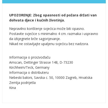
UPOZORENJE: Zbog opasnosti od požara držati van
dohvata djece i kućnih životinja.
Nepravilno korištenje svjećica može biti opasno.
Postavite svjećice s minimalno 4 cm. razmaka i uspravno
da izbjegnete brže sagorijevanje.
Nikad ne ostavljajte upaljenu svjećicu bez nadzora.
Informacija o proizvođaču
Amscan, Dettinger Strasse 148, D-73230
Kirchheim/Teck, Germany
Informacija o distributeru
Nebeski baloni, Savska c. 50, 10000 Zagreb, Hrvatska
Zemlja podrijetla
Kina