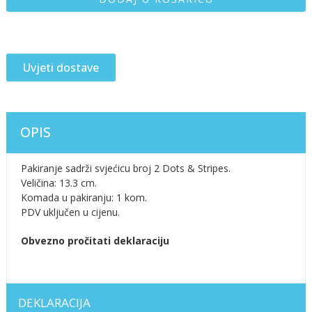
Uvjeti dostave
OPIS
Pakiranje sadrži svjećicu broj 2 Dots & Stripes.
Veličina: 13.3 cm.
Komada u pakiranju: 1 kom.
PDV uključen u cijenu.
Obvezno pročitati deklaraciju
DEKLARACIJA