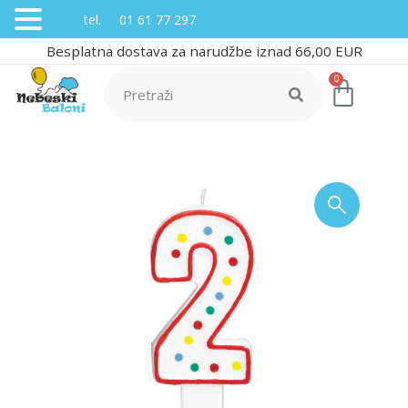
tel. 01 61 77 297
Besplatna dostava za narudžbe iznad 66,00 EUR
0