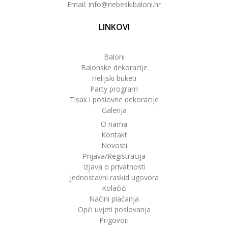
Email: info@nebeskibaloni.hr
LINKOVI
Baloni
Balonske dekoracije
Helijski buketi
Party program
Tisak i poslovne dekoracije
Galerija
O nama
Kontakt
Novosti
Prijava/Registracija
Izjava o privatnosti
Jednostavni raskid ugovora
Kolačići
Načini plaćanja
Opći uvjeti poslovanja
Prigovori