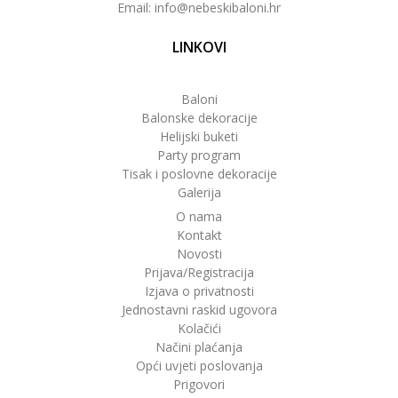
Email: info@nebeskibaloni.hr
LINKOVI
Baloni
Balonske dekoracije
Helijski buketi
Party program
Tisak i poslovne dekoracije
Galerija
O nama
Kontakt
Novosti
Prijava/Registracija
Izjava o privatnosti
Jednostavni raskid ugovora
Kolačići
Načini plaćanja
Opći uvjeti poslovanja
Prigovori