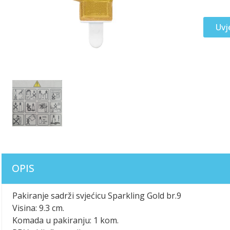
Uvj
OPIS
Pakiranje sadrži svjećicu Sparkling Gold br.9
Visina: 9.3 cm.
Komada u pakiranju: 1 kom.