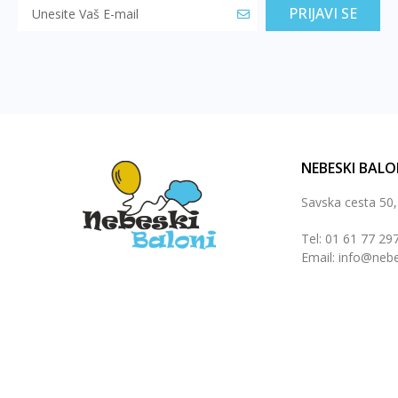
PRIJAVI SE
NEBESKI BALO
Savska cesta 50
Tel: 01 61 77 29
Email: info@nebe