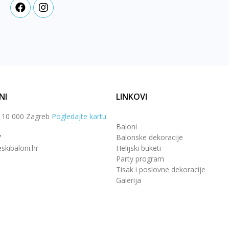
NI
LINKOVI
, 10 000 Zagreb
Pogledajte kartu
Baloni
7
Balonske dekoracije
skibaloni.hr
Helijski buketi
Party program
Tisak i poslovne dekoracije
Galerija