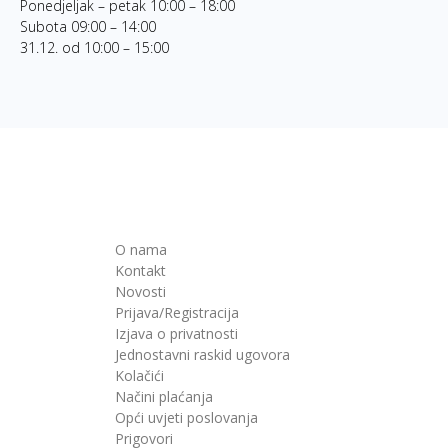
Ponedjeljak – petak 10:00 – 18:00
Subota 09:00 – 14:00
31.12. od 10:00 – 15:00
O nama
Kontakt
Novosti
Prijava/Registracija
Izjava o privatnosti
Jednostavni raskid ugovora
Kolačići
Načini plaćanja
Opći uvjeti poslovanja
Prigovori