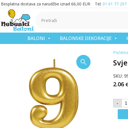
Besplatna dostava za narudžbe iznad 66,00 EUR Tel:
01 61 77 297
BALONI
BALONSKE DEKORACIJE
Početn
Svje
SKU: 9
2.06
-