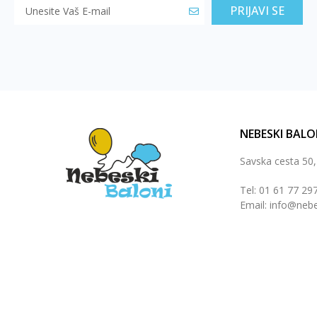
PRIJAVI SE
NEBESKI BALO
Savska cesta 50
Tel: 01 61 77 29
Email: info@nebe