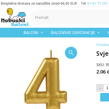
Besplatna dostava za narudžbe iznad 66,00 EUR Tel:
01 61 77 297
BALONI
BALONSKE DEKORACIJE
Početn
Svje
SKU: 9
2.06
-