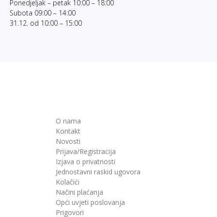
Ponedjeljak – petak 10:00 – 18:00
Subota 09:00 – 14:00
31.12. od 10:00 – 15:00
O nama
Kontakt
Novosti
Prijava/Registracija
Izjava o privatnosti
Jednostavni raskid ugovora
Kolačići
Načini plaćanja
Opći uvjeti poslovanja
Prigovori