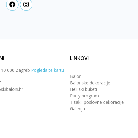
NI
LINKOVI
, 10 000 Zagreb
Pogledajte kartu
Baloni
7
Balonske dekoracije
skibaloni.hr
Helijski buketi
Party program
Tisak i poslovne dekoracije
Galerija