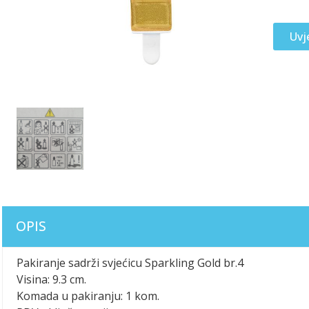
Uvj
OPIS
Pakiranje sadrži svjećicu Sparkling Gold br.4
Visina: 9.3 cm.
Komada u pakiranju: 1 kom.