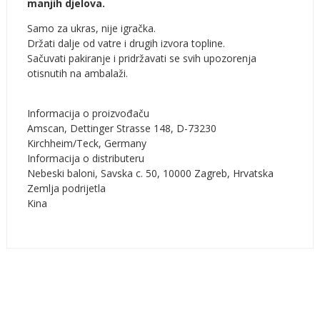
manjih djelova.
Samo za ukras, nije igračka.
Držati dalje od vatre i drugih izvora topline.
Sačuvati pakiranje i pridržavati se svih upozorenja
otisnutih na ambalaži.
Informacija o proizvođaču
Amscan, Dettinger Strasse 148, D-73230
Kirchheim/Teck, Germany
Informacija o distributeru
Nebeski baloni, Savska c. 50, 10000 Zagreb, Hrvatska
Zemlja podrijetla
Kina