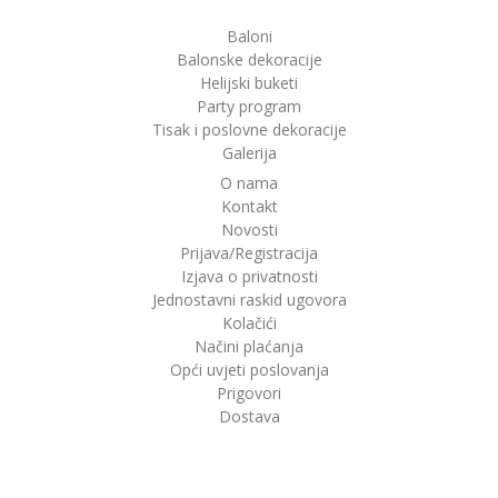
Baloni
Balonske dekoracije
Helijski buketi
Party program
Tisak i poslovne dekoracije
Galerija
O nama
Kontakt
Novosti
Prijava/Registracija
Izjava o privatnosti
Jednostavni raskid ugovora
Kolačići
Načini plaćanja
Opći uvjeti poslovanja
Prigovori
Dostava