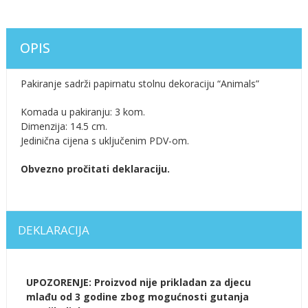
OPIS
Pakiranje sadrži papirnatu stolnu dekoraciju “Animals”
Komada u pakiranju: 3 kom.
Dimenzija: 14.5 cm.
Jedinična cijena s uključenim PDV-om.
Obvezno pročitati deklaraciju.
DEKLARACIJA
UPOZORENJE: Proizvod nije prikladan za djecu
mlađu od 3 godine zbog mogućnosti gutanja