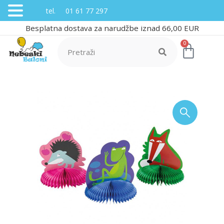
tel. 01 61 77 297
Besplatna dostava za narudžbe iznad 66,00 EUR
0