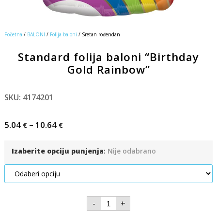
Početna
/
BALONI
/
Folija baloni
/ Sretan rođendan
Standard folija baloni “Birthday
Gold Rainbow”
SKU: 4174201
5.04
–
10.64
€
€
Izaberite opciju punjenja
:
Nije odabrano
-
+