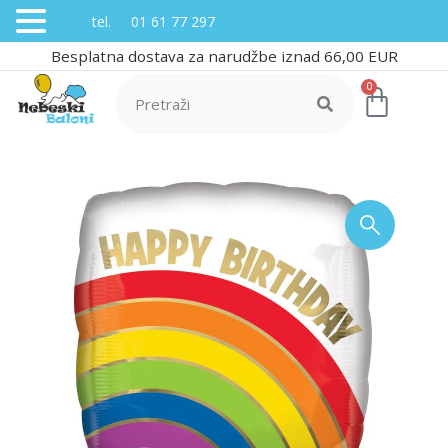
tel. 01 61 77 297
Besplatna dostava za narudžbe iznad 66,00 EUR
0