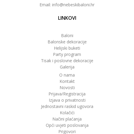
Email: info@nebeskibaloni.hr
LINKOVI
Baloni
Balonske dekoracije
Helijski buketi
Party program
Tisak i poslovne dekoracije
Galerija
O nama
Kontakt
Novosti
Prijava/Registracija
Izjava o privatnosti
Jednostavni raskid ugovora
Kolačići
Načini plaćanja
Opći uvjeti poslovanja
Prigovori