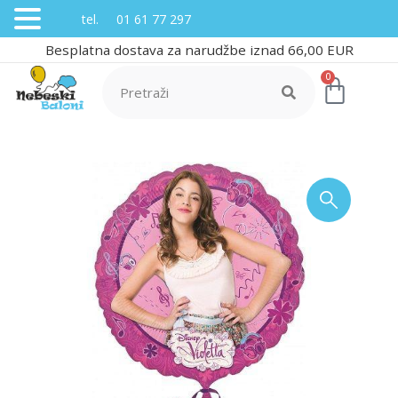
tel. 01 61 77 297
Besplatna dostava za narudžbe iznad 66,00 EUR
0