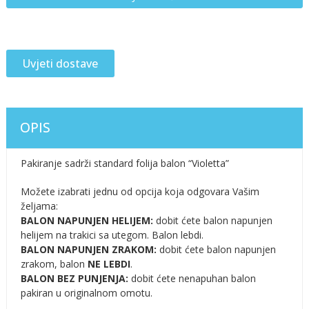
Uvjeti dostave
OPIS
Pakiranje sadrži standard folija balon “Violetta”
Možete izabrati jednu od opcija koja odgovara Vašim
željama:
BALON NAPUNJEN HELIJEM:
dobit ćete balon napunjen
helijem na trakici sa utegom. Balon lebdi.
BALON NAPUNJEN ZRAKOM:
dobit ćete balon napunjen
zrakom, balon
NE LEBDI
.
BALON BEZ PUNJENJA:
dobit ćete nenapuhan balon
pakiran u originalnom omotu.