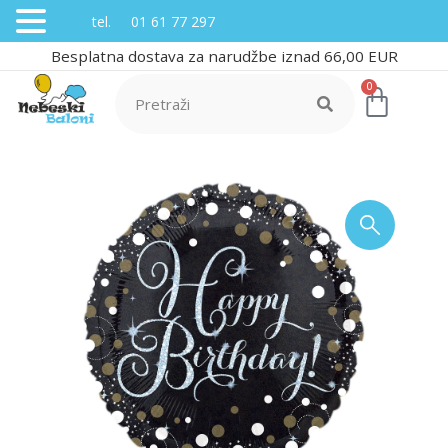
tel. 01 61 77 297
Besplatna dostava za narudžbe iznad 66,00 EUR
0