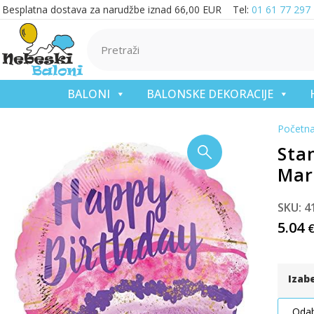
Besplatna dostava za narudžbe iznad 66,00 EUR Tel:
01 61 77 297
BALONI
BALONSKE DEKORACIJE
Početn
Sta
Mar
SKU: 4
5.04
Izab