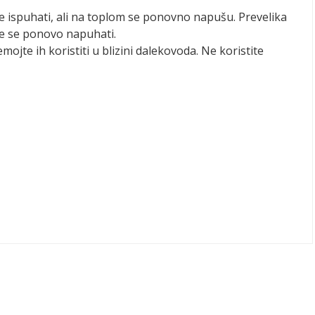
se ispuhati, ali na toplom se ponovno napušu. Prevelika
že se ponovo napuhati.
emojte ih koristiti u blizini dalekovoda. Ne koristite