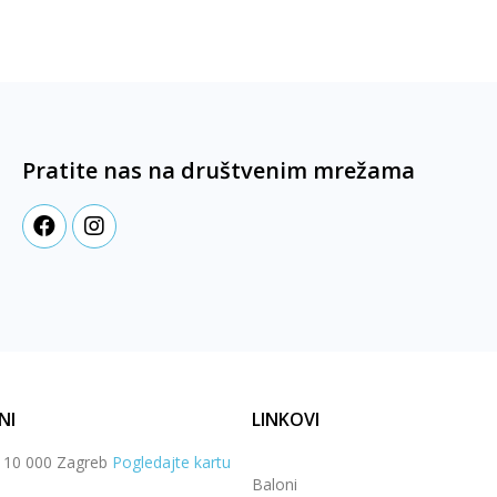
Pratite nas na društvenim mrežama
NI
LINKOVI
, 10 000 Zagreb
Pogledajte kartu
Baloni