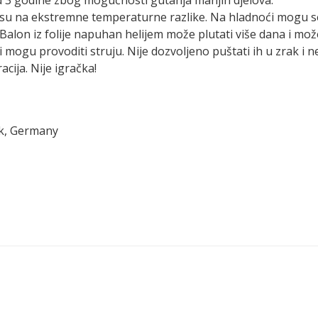
ivi su na ekstremne temperaturne razlike. Na hladnoći mogu 
Balon iz folije napuhan helijem može plutati više dana i mo
ni mogu provoditi struju. Nije dozvoljeno puštati ih u zrak i n
cija. Nije igračka!
ck, Germany