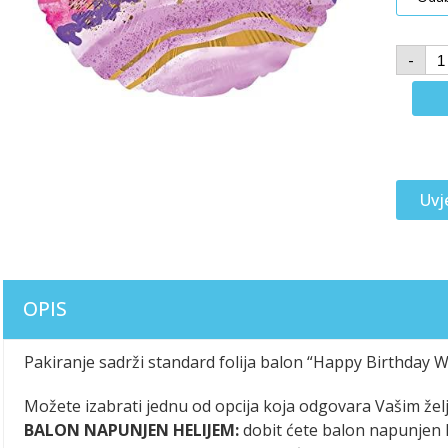
-
Uvj
OPIS
Pakiranje sadrži standard folija balon “Happy Birthday 
Možete izabrati jednu od opcija koja odgovara Vašim žel
BALON NAPUNJEN HELIJEM:
dobit ćete balon napunjen h