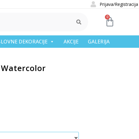
Prijava/Registracija
0
OSLOVNE DEKORACIJE
AKCIJE
GALERIJA
 Watercolor