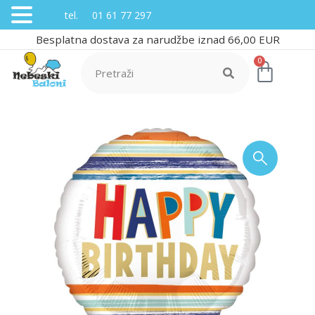
tel. 01 61 77 297
Besplatna dostava za narudžbe iznad 66,00 EUR
0