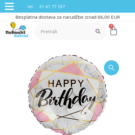
tel. 01 61 77 297
Besplatna dostava za narudžbe iznad 66,00 EUR
0