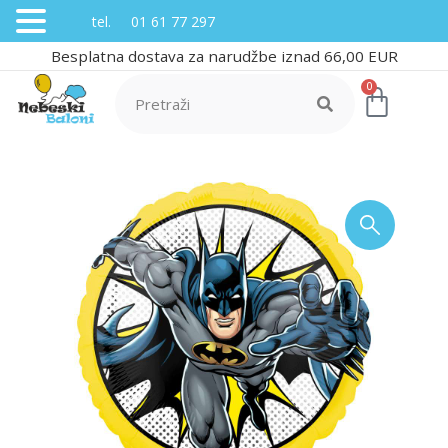
tel. 01 61 77 297
Besplatna dostava za narudžbe iznad 66,00 EUR
0