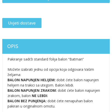
Uvjeti dostave
OPIS
Pakiranje sadrži standard folija balon “Batman”
Možete izabrati jednu od opcija koja odgovara Vašim
željama:
BALON NAPUNJEN HELIJEM:
dobit ćete balon napunjen
helijem na trakici sa utegom. Balon lebdi.
BALON NAPUNJEN ZRAKOM:
dobit ćete balon napunjen
zrakom, balon
NE LEBDI
.
BALON BEZ PUNJENJA:
dobit ćete nenapuhan balon
pakiran u originalnom omotu.