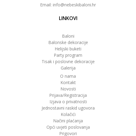
Email: info@nebeskibaloni.hr
LINKOVI
Baloni
Balonske dekoracije
Helijski buketi
Party program
Tisak i poslovne dekoracije
Galerija
O nama
Kontakt
Novosti
Prijava/Registracija
Izjava o privatnosti
Jednostavni raskid ugovora
Kolačići
Načini plaćanja
Opći uvjeti poslovanja
Prigovori