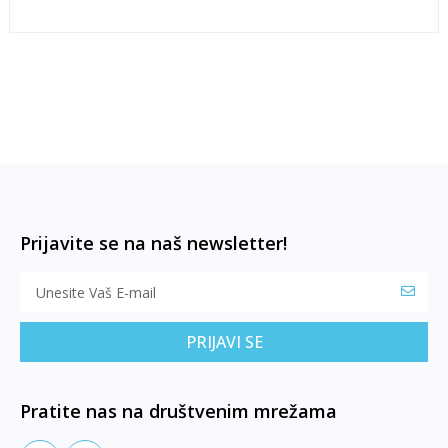
Prijavite se na naš newsletter!
PRIJAVI SE
Pratite nas na društvenim mrežama