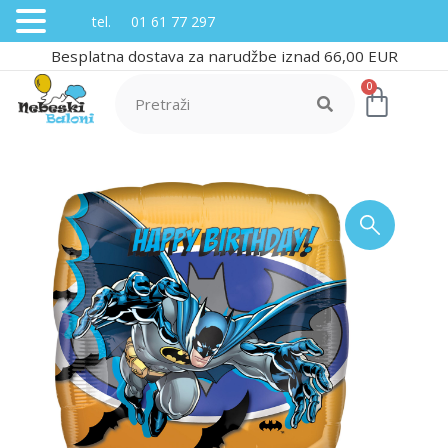
tel. 01 61 77 297
Besplatna dostava za narudžbe iznad 66,00 EUR
0