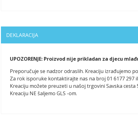
DEKLARACIJA
UPOZORENJE: Proizvod nije prikladan za djecu mlađ
Preporučuje se nadzor odraslih. Kreaciju izrađujemo 
Za rok isporuke kontaktirajte nas na broj 01 6177 297 il
Kreaciju možete preuzeti u našoj trgovini Savska cesta 
Kreaciju NE šaljemo GLS -om.