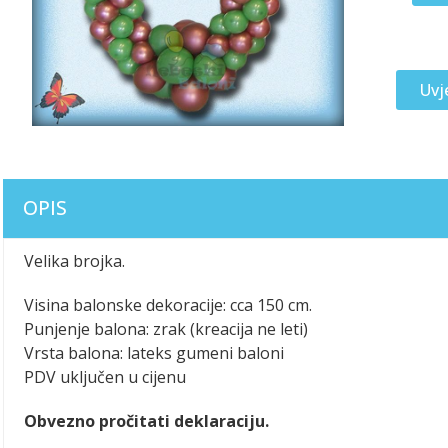
Uvj
OPIS
Velika brojka.
Visina balonske dekoracije: cca 150 cm.
Punjenje balona: zrak (kreacija ne leti)
Vrsta balona: lateks gumeni baloni
PDV uključen u cijenu
Obvezno pročitati deklaraciju.