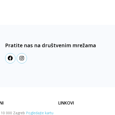
Pratite nas na društvenim mrežama
NI
LINKOVI
, 10 000 Zagreb
Pogledajte kartu