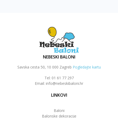
NEBESKI BALONI
Savska cesta 50, 10 000 Zagreb
Pogledajte kartu
Tel: 01 61 77 297
Email: info@nebeskibaloni.hr
LINKOVI
Baloni
Balonske dekoracije