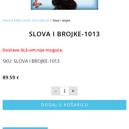
Početna
/
BALONSKE DEKORACIJE
/ Slova i brojke
SLOVA I BROJKE-1013
Dostava GLS-om nije moguća.
SKU: SLOVA I BROJKE-1013
89.59
€
-
+
DODAJ U KOŠARICU