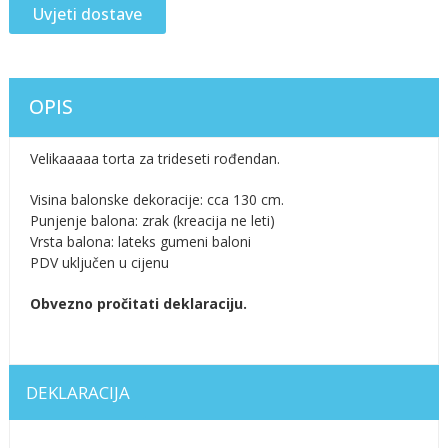
Uvjeti dostave
OPIS
Velikaaaaa torta za trideseti rođendan.
Visina balonske dekoracije: cca 130 cm.
Punjenje balona: zrak (kreacija ne leti)
Vrsta balona: lateks gumeni baloni
PDV uključen u cijenu
Obvezno pročitati deklaraciju.
DEKLARACIJA