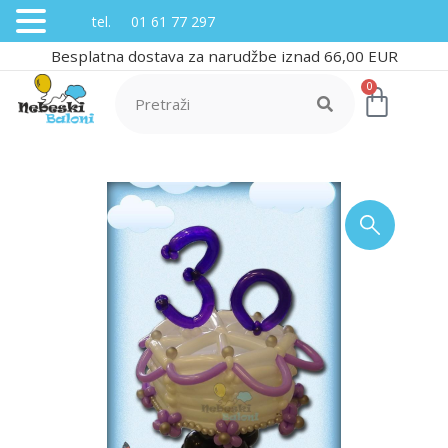
tel. 01 61 77 297
Besplatna dostava za narudžbe iznad 66,00 EUR
0