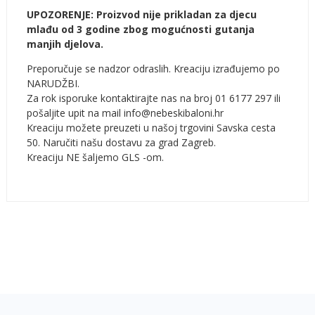
UPOZORENJE: Proizvod nije prikladan za djecu
mlađu od 3 godine zbog mogućnosti gutanja
manjih djelova.
Preporučuje se nadzor odraslih. Kreaciju izrađujemo po
NARUDŽBI.
Za rok isporuke kontaktirajte nas na broj 01 6177 297 ili
pošaljite upit na mail info@nebeskibaloni.hr
Kreaciju možete preuzeti u našoj trgovini Savska cesta
50. Naručiti našu dostavu za grad Zagreb.
Kreaciju NE šaljemo GLS -om.