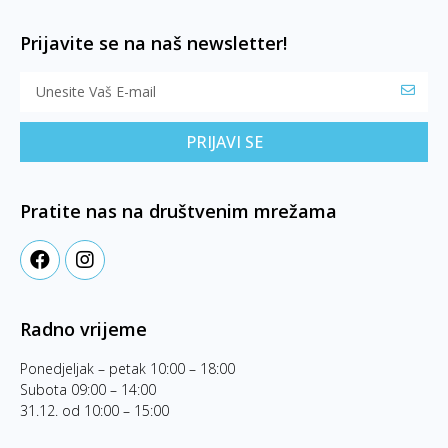
Prijavite se na naš newsletter!
PRIJAVI SE
Pratite nas na društvenim mrežama
Radno vrijeme
Ponedjeljak – petak 10:00 – 18:00
Subota 09:00 – 14:00
31.12. od 10:00 – 15:00