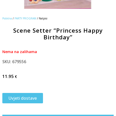
Početna
/
PARTY PROGRAM
/ Natpisi
Scene Setter “Princess Happy
Birthday”
Nema na zalihama
SKU: 679556
11.95
€
Uvjeti dostave