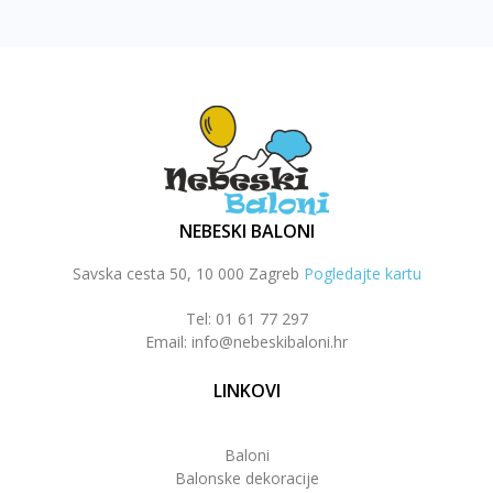
NEBESKI BALONI
Savska cesta 50, 10 000 Zagreb
Pogledajte kartu
Tel: 01 61 77 297
Email: info@nebeskibaloni.hr
LINKOVI
Baloni
Balonske dekoracije