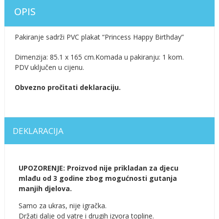
OPIS
Pakiranje sadrži PVC plakat “Princess Happy Birthday”
Dimenzija: 85.1 x 165 cm.Komada u pakiranju: 1 kom.
PDV uključen u cijenu.
Obvezno pročitati deklaraciju.
DEKLARACIJA
UPOZORENJE: Proizvod nije prikladan za djecu
mlađu od 3 godine zbog mogućnosti gutanja
manjih djelova.
Samo za ukras, nije igračka.
Držati dalje od vatre i drugih izvora topline.