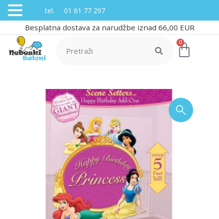
tel. 01 61 77 297
Besplatna dostava za narudžbe iznad 66,00 EUR
0