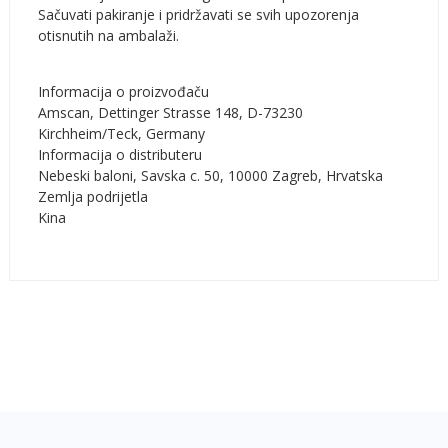
Sačuvati pakiranje i pridržavati se svih upozorenja
otisnutih na ambalaži.
Informacija o proizvođaču
Amscan, Dettinger Strasse 148, D-73230
Kirchheim/Teck, Germany
Informacija o distributeru
Nebeski baloni, Savska c. 50, 10000 Zagreb, Hrvatska
Zemlja podrijetla
Kina