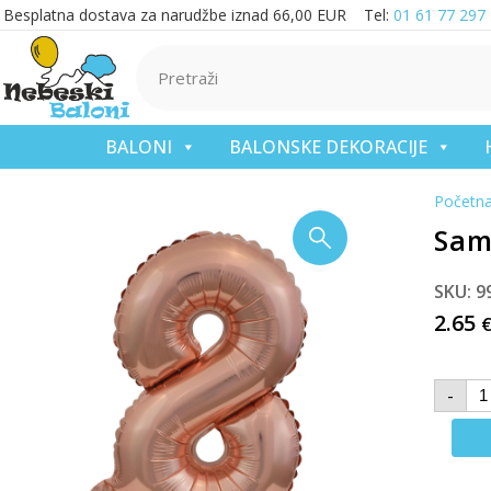
Besplatna dostava za narudžbe iznad 66,00 EUR Tel:
01 61 77 297
BALONI
BALONSKE DEKORACIJE
Početn
Samo
SKU: 9
2.65
-