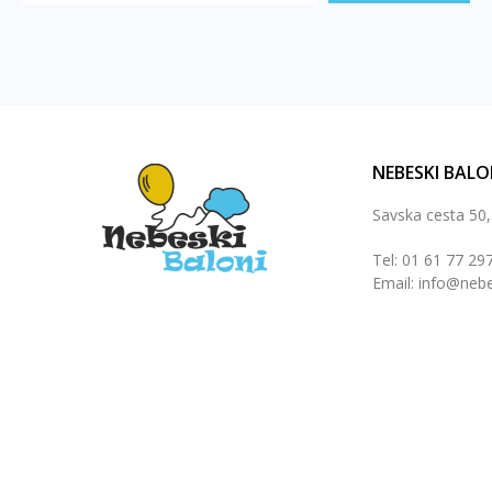
NEBESKI BALO
Savska cesta 50
Tel: 01 61 77 29
Email: info@nebe