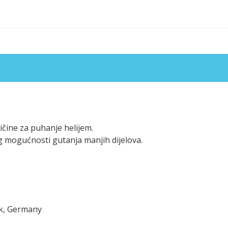
ičine za puhanje helijem.
g mogućnosti gutanja manjih dijelova.
ck, Germany