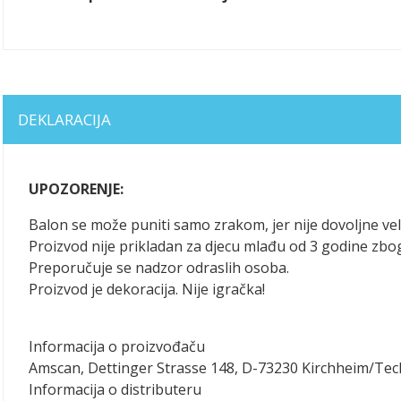
DEKLARACIJA
UPOZORENJE:
Balon se može puniti samo zrakom, jer nije dovoljne vel
Proizvod nije prikladan za djecu mlađu od 3 godine zbo
Preporučuje se nadzor odraslih osoba.
Proizvod je dekoracija. Nije igračka!
Informacija o proizvođaču
Amscan, Dettinger Strasse 148, D-73230 Kirchheim/Te
Informacija o distributeru