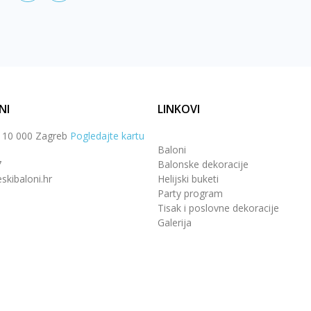
NI
LINKOVI
, 10 000 Zagreb
Pogledajte kartu
Baloni
7
Balonske dekoracije
skibaloni.hr
Helijski buketi
Party program
Tisak i poslovne dekoracije
Galerija