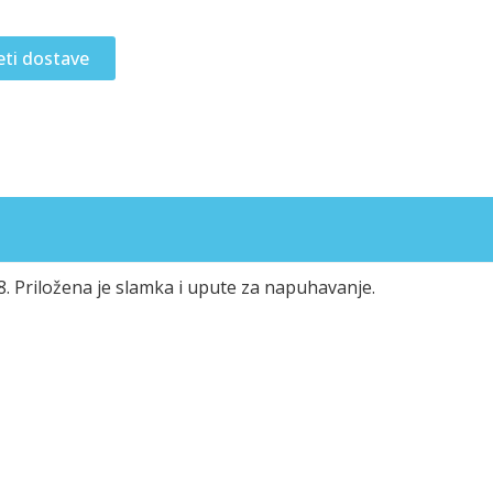
eti dostave
 8. Priložena je slamka i upute za napuhavanje.