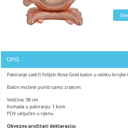
Uvj
OPIS
Pakiranje sadrži folijski Rose Gold balon u obliku brojke
Balon možete puniti samo zrakom.
Veličina: 38 cm.
Komada u pakiranju: 1 kom.
PDV uključen u cijenu.
Obvezno pročitati deklaraciju