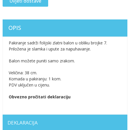
Uvjeti dostave
OPIS
Pakiranje sadrži folijski zlatni balon u obliku brojke 7.
Priložena je slamka i upute za napuhavanje.
Balon možete puniti samo zrakom.
Veličina: 38 cm.
Komada u pakiranju: 1 kom.
PDV uključen u cijenu.
Obvezno pročitati deklaraciju
DEKLARACIJA