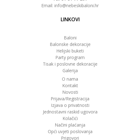
Email: info@nebeskibaloni.hr
LINKOVI
Baloni
Balonske dekoracije
Helijski buketi
Party program
Tisak i poslovne dekoracije
Galerija
O nama
Kontakt
Novosti
Prijava/Registracija
Izjava o privatnosti
Jednostavni raskid ugovora
Kolačići
Načini plaćanja
Opći uvjeti poslovanja
Prigovori