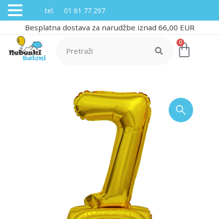
tel. 01 61 77 297
Besplatna dostava za narudžbe iznad 66,00 EUR
0