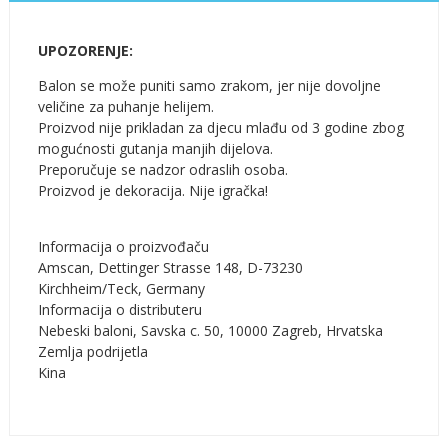
UPOZORENJE:
Balon se može puniti samo zrakom, jer nije dovoljne
veličine za puhanje helijem.
Proizvod nije prikladan za djecu mlađu od 3 godine zbog
mogućnosti gutanja manjih dijelova.
Preporučuje se nadzor odraslih osoba.
Proizvod je dekoracija. Nije igračka!
Informacija o proizvođaču
Amscan, Dettinger Strasse 148, D-73230
Kirchheim/Teck, Germany
Informacija o distributeru
Nebeski baloni, Savska c. 50, 10000 Zagreb, Hrvatska
Zemlja podrijetla
Kina