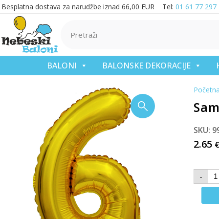
Besplatna dostava za narudžbe iznad 66,00 EUR Tel:
01 61 77 297
BALONI
BALONSKE DEKORACIJE
Početn
Samo
SKU: 9
2.65
-