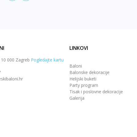
NI
LINKOVI
, 10 000 Zagreb
Pogledajte kartu
Baloni
7
Balonske dekoracije
skibaloni.hr
Helijski buketi
Party program
Tisak i poslovne dekoracije
Galerija