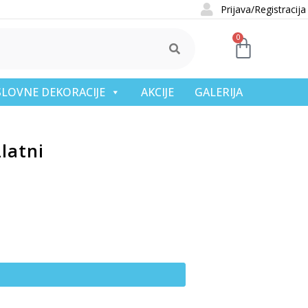
Prijava/Registracija
0
OSLOVNE DEKORACIJE
AKCIJE
GALERIJA
Zlatni