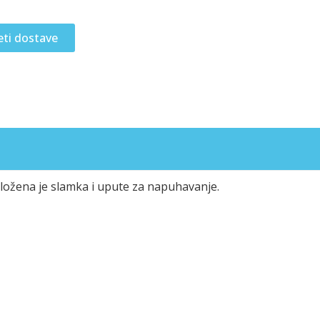
eti dostave
Priložena je slamka i upute za napuhavanje.