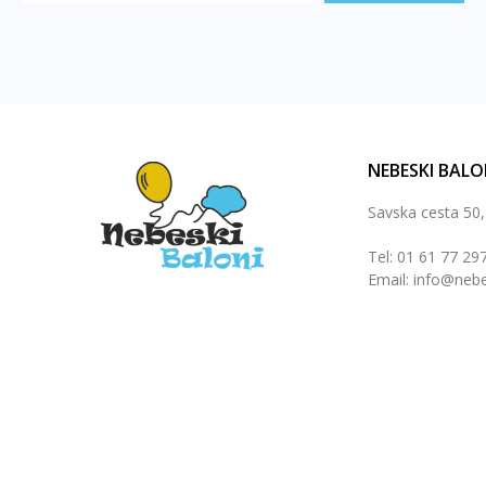
NEBESKI BALO
Savska cesta 50
Tel: 01 61 77 29
Email: info@nebe