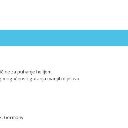
ičine za puhanje helijem.
g mogućnosti gutanja manjih dijelova.
ck, Germany