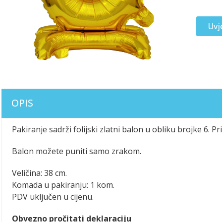
Uvj
OPIS
Pakiranje sadrži folijski zlatni balon u obliku brojke 6. 
Balon možete puniti samo zrakom.
Veličina: 38 cm.
Komada u pakiranju: 1 kom.
PDV uključen u cijenu.
Obvezno pročitati deklaraciju