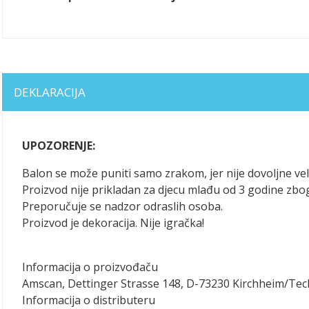
DEKLARACIJA
UPOZORENJE:
Balon se može puniti samo zrakom, jer nije dovoljne vel
Proizvod nije prikladan za djecu mlađu od 3 godine zbo
Preporučuje se nadzor odraslih osoba.
Proizvod je dekoracija. Nije igračka!
Informacija o proizvođaču
Amscan, Dettinger Strasse 148, D-73230 Kirchheim/Te
Informacija o distributeru