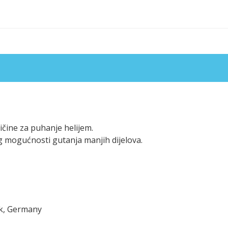
ičine za puhanje helijem.
g mogućnosti gutanja manjih dijelova.
ck, Germany