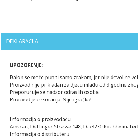
DEKLARACIJA
UPOZORENJE:
Balon se može puniti samo zrakom, jer nije dovoljne vel
Proizvod nije prikladan za djecu mlađu od 3 godine zbo
Preporučuje se nadzor odraslih osoba.
Proizvod je dekoracija. Nije igračka!
Informacija o proizvođaču
Amscan, Dettinger Strasse 148, D-73230 Kirchheim/Te
Informacija o distributeru