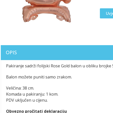
Uvj
OPIS
Pakiranje sadrži folijski Rose Gold balon u obliku brojke
Balon možete puniti samo zrakom.
Veličina: 38 cm.
Komada u pakiranju: 1 kom.
PDV uključen u cijenu.
Obvezno pročitati deklaraciju