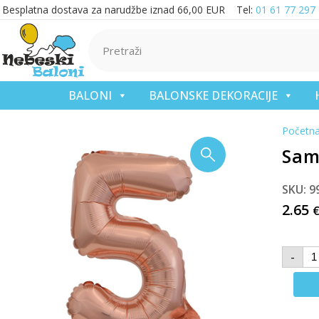
Besplatna dostava za narudžbe iznad 66,00 EUR Tel:
01 61 77 297
BALONI
BALONSKE DEKORACIJE
Početn
Samo
SKU: 9
2.65
-