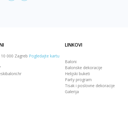
NI
LINKOVI
, 10 000 Zagreb
Pogledajte kartu
Baloni
7
Balonske dekoracije
skibaloni.hr
Helijski buketi
Party program
Tisak i poslovne dekoracije
Galerija