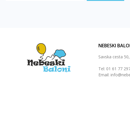
NEBESKI BALO
Savska cesta 50
Tel: 01 61 77 29
Email: info@nebe