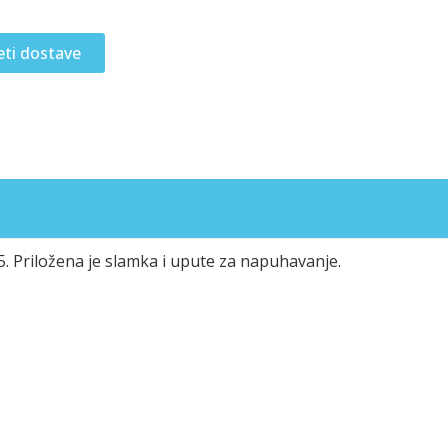
eti dostave
 5. Priložena je slamka i upute za napuhavanje.