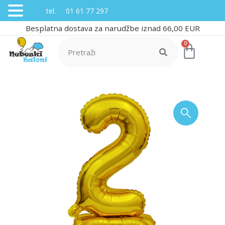
tel. 01 61 77 297
Besplatna dostava za narudžbe iznad 66,00 EUR
0