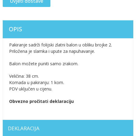
Uvjeti dostave
OPIS
Pakiranje sadrži folijski zlatni balon u obliku brojke 2.
Priložena je slamka i upute za napuhavanje.
Balon možete puniti samo zrakom.
Veličina: 38 cm.
Komada u pakiranju: 1 kom.
PDV uključen u cijenu.
Obvezno pročitati deklaraciju
DEKLARACIJA