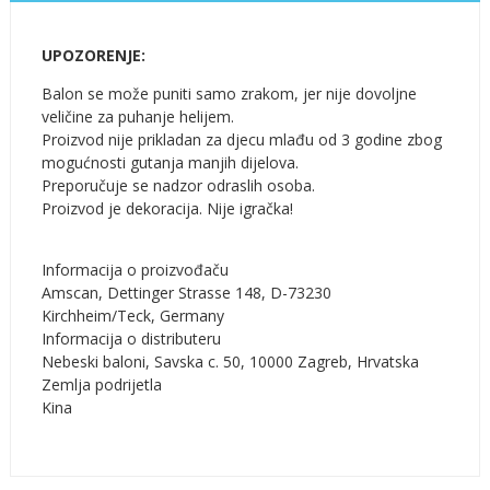
UPOZORENJE:
Balon se može puniti samo zrakom, jer nije dovoljne
veličine za puhanje helijem.
Proizvod nije prikladan za djecu mlađu od 3 godine zbog
mogućnosti gutanja manjih dijelova.
Preporučuje se nadzor odraslih osoba.
Proizvod je dekoracija. Nije igračka!
Informacija o proizvođaču
Amscan, Dettinger Strasse 148, D-73230
Kirchheim/Teck, Germany
Informacija o distributeru
Nebeski baloni, Savska c. 50, 10000 Zagreb, Hrvatska
Zemlja podrijetla
Kina