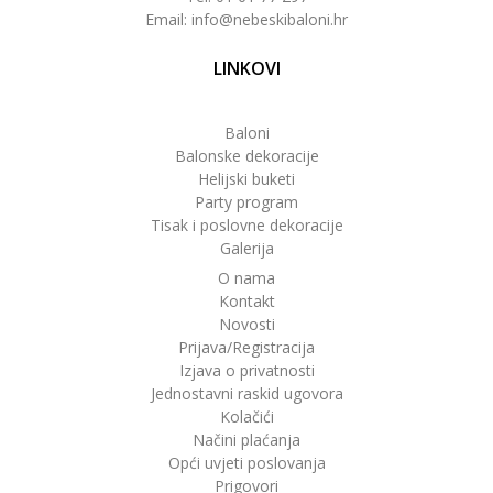
Email: info@nebeskibaloni.hr
LINKOVI
Baloni
Balonske dekoracije
Helijski buketi
Party program
Tisak i poslovne dekoracije
Galerija
O nama
Kontakt
Novosti
Prijava/Registracija
Izjava o privatnosti
Jednostavni raskid ugovora
Kolačići
Načini plaćanja
Opći uvjeti poslovanja
Prigovori