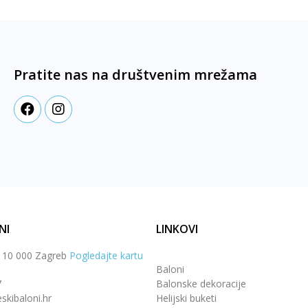
Pratite nas na društvenim mrežama
NI
LINKOVI
, 10 000 Zagreb
Pogledajte kartu
Baloni
7
Balonske dekoracije
skibaloni.hr
Helijski buketi