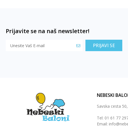
Prijavite se na naš newsletter!
PRIJAVI SE
NEBESKI BALO
Savska cesta 50
Tel: 01 61 77 29
Email: info@nebe