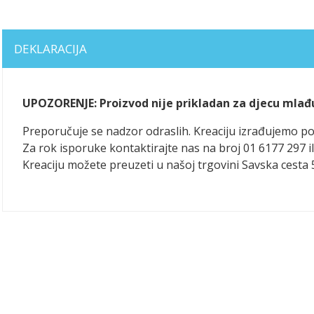
DEKLARACIJA
UPOZORENJE: Proizvod nije prikladan za djecu mlađ
Preporučuje se nadzor odraslih. Kreaciju izrađujemo 
Za rok isporuke kontaktirajte nas na broj 01 6177 297 il
Kreaciju možete preuzeti u našoj trgovini Savska cesta