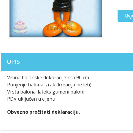
Uvj
OPIS
Visina balonske dekoracije: cca 90 cm.
Punjenje balona: zrak (kreacija ne leti)
Vrsta balona: lateks gumeni baloni
PDV uključen u cijenu
Obvezno pročitati deklaraciju.