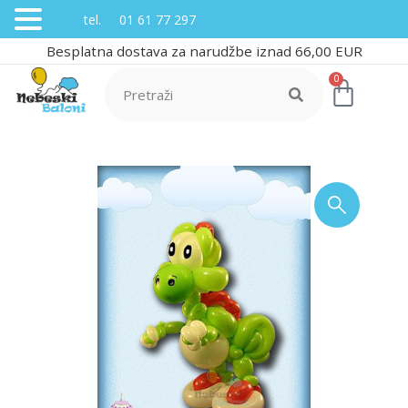
tel. 01 61 77 297
Besplatna dostava za narudžbe iznad 66,00 EUR
0