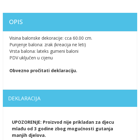
OPIS
Visina balonske dekoracije: cca 60.00 cm.
Punjenje balona: zrak (kreacija ne leti)
Vrsta balona: lateks gumeni baloni
PDV uključen u cijenu
Obvezno pročitati deklaraciju.
DEKLARACIJA
UPOZORENJE: Proizvod nije prikladan za djecu
mlađu od 3 godine zbog mogućnosti gutanja
manjih djelova.