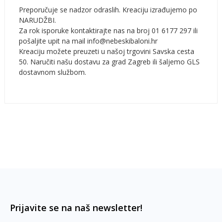
Preporučuje se nadzor odraslih. Kreaciju izrađujemo po
NARUDŽBI.
Za rok isporuke kontaktirajte nas na broj 01 6177 297 ili
pošaljite upit na mail info@nebeskibaloni.hr
Kreaciju možete preuzeti u našoj trgovini Savska cesta
50. Naručiti našu dostavu za grad Zagreb ili šaljemo GLS
dostavnom službom.
Prijavite se na naš newsletter!