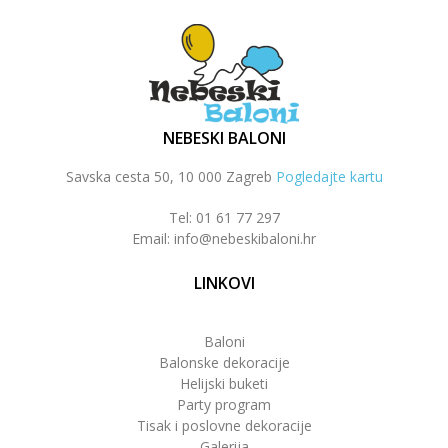
NEBESKI BALONI
Savska cesta 50, 10 000 Zagreb
Pogledajte kartu
Tel: 01 61 77 297
Email: info@nebeskibaloni.hr
LINKOVI
Baloni
Balonske dekoracije
Helijski buketi
Party program
Tisak i poslovne dekoracije
Galerija