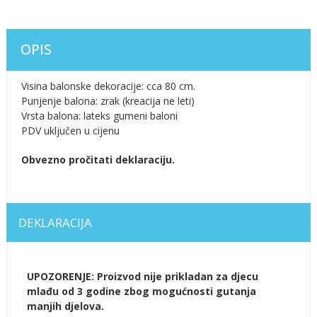
OPIS
Visina balonske dekoracije: cca 80 cm.
Punjenje balona: zrak (kreacija ne leti)
Vrsta balona: lateks gumeni baloni
PDV uključen u cijenu
Obvezno pročitati deklaraciju.
DEKLARACIJA
UPOZORENJE: Proizvod nije prikladan za djecu
mlađu od 3 godine zbog mogućnosti gutanja
manjih djelova.