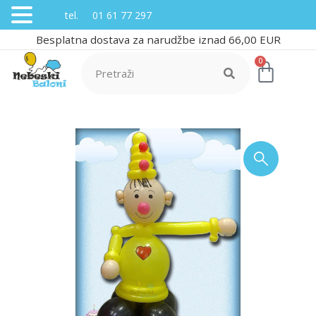
tel. 01 61 77 297
Besplatna dostava za narudžbe iznad 66,00 EUR
0