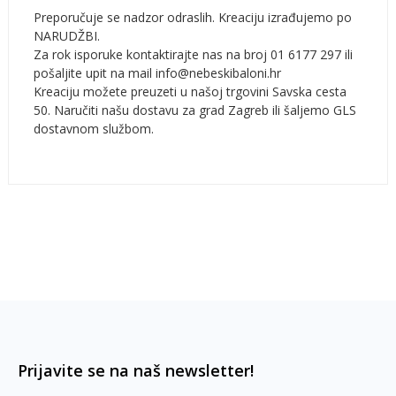
Preporučuje se nadzor odraslih. Kreaciju izrađujemo po
NARUDŽBI.
Za rok isporuke kontaktirajte nas na broj 01 6177 297 ili
pošaljite upit na mail info@nebeskibaloni.hr
Kreaciju možete preuzeti u našoj trgovini Savska cesta
50. Naručiti našu dostavu za grad Zagreb ili šaljemo GLS
dostavnom službom.
Prijavite se na naš newsletter!