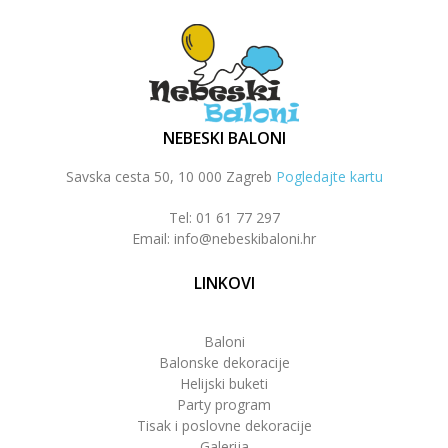
NEBESKI BALONI
Savska cesta 50, 10 000 Zagreb
Pogledajte kartu
Tel: 01 61 77 297
Email: info@nebeskibaloni.hr
LINKOVI
Baloni
Balonske dekoracije
Helijski buketi
Party program
Tisak i poslovne dekoracije
Galerija