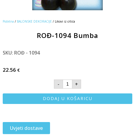
Početna
/
BALONSKE DEKORACIJE
/ Likovi iz crtića
ROĐ-1094 Bumba
SKU: ROĐ - 1094
22.56
€
-
+
DODAJ U KOŠARICU
Uvjeti dostave