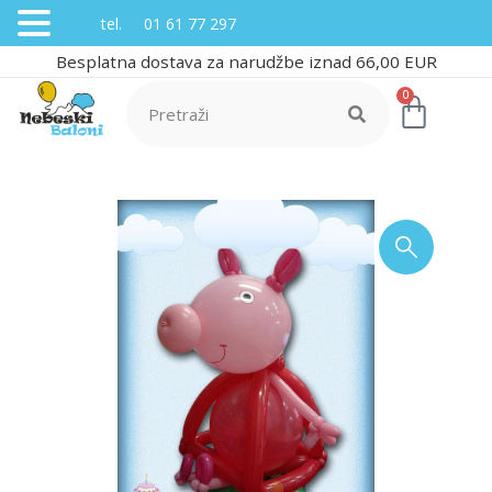
tel. 01 61 77 297
Besplatna dostava za narudžbe iznad 66,00 EUR
0