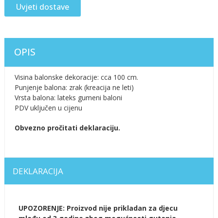
Uvjeti dostave
OPIS
Visina balonske dekoracije: cca 100 cm.
Punjenje balona: zrak (kreacija ne leti)
Vrsta balona: lateks gumeni baloni
PDV uključen u cijenu
Obvezno pročitati deklaraciju.
DEKLARACIJA
UPOZORENJE: Proizvod nije prikladan za djecu