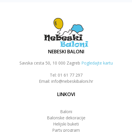
NEBESKI BALONI
Savska cesta 50, 10 000 Zagreb
Pogledajte kartu
Tel: 01 61 77 297
Email: info@nebeskibaloni.hr
LINKOVI
Baloni
Balonske dekoracije
Helijski buketi
Party program