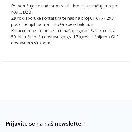
Preporučuje se nadzor odraslih. Kreaciju izrađujemo po
NARUDŽBI.
Za rok isporuke kontaktirajte nas na broj 01 6177 297 ili
pošaljite upit na mail info@nebeskibaloni.hr
Kreaciju možete preuzeti u našoj trgovini Savska cesta
50. Naručiti našu dostavu za grad Zagreb ili šaljemo GLS
dostavnom službom.
Prijavite se na naš newsletter!