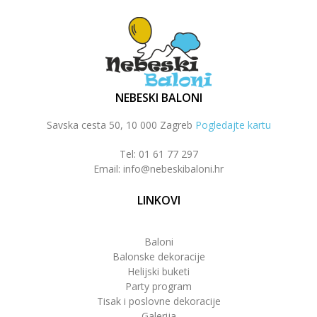
NEBESKI BALONI
Savska cesta 50, 10 000 Zagreb
Pogledajte kartu
Tel: 01 61 77 297
Email: info@nebeskibaloni.hr
LINKOVI
Baloni
Balonske dekoracije
Helijski buketi
Party program
Tisak i poslovne dekoracije
Galerija