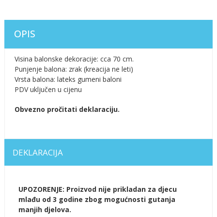
OPIS
Visina balonske dekoracije: cca 70 cm.
Punjenje balona: zrak (kreacija ne leti)
Vrsta balona: lateks gumeni baloni
PDV uključen u cijenu
Obvezno pročitati deklaraciju.
DEKLARACIJA
UPOZORENJE: Proizvod nije prikladan za djecu
mlađu od 3 godine zbog mogućnosti gutanja
manjih djelova.