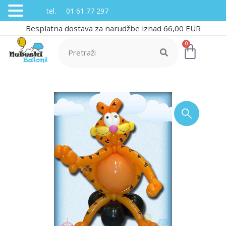
tel. 01 61 77 297
Besplatna dostava za narudžbe iznad 66,00 EUR
0