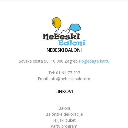
NEBESKI BALONI
Savska cesta 50, 10 000 Zagreb
Pogledajte kartu
Tel: 01 61 77 297
Email: info@nebeskibaloni.hr
LINKOVI
Baloni
Balonske dekoracije
Helijski buketi
Party program