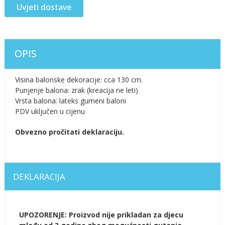
Uvjeti dostave
OPIS
Visina balonske dekoracije: cca 130 cm.
Punjenje balona: zrak (kreacija ne leti)
Vrsta balona: lateks gumeni baloni
PDV uključen u cijenu
Obvezno pročitati deklaraciju.
DEKLARACIJA
UPOZORENJE: Proizvod nije prikladan za djecu