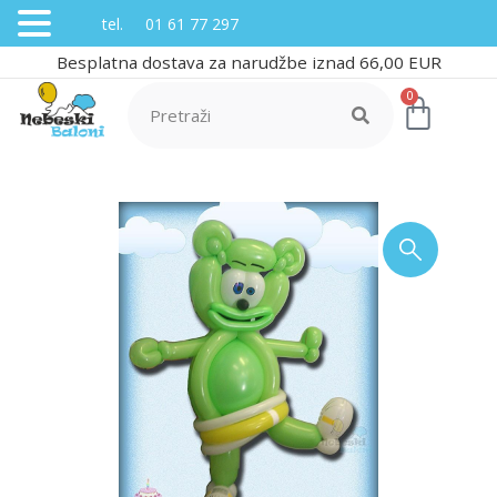
tel. 01 61 77 297
Besplatna dostava za narudžbe iznad 66,00 EUR
0