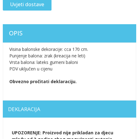
Uvjeti dostave
OPIS
Visina balonske dekoracije: cca 170 cm.
Punjenje balona: zrak (kreacija ne leti)
Vrsta balona: lateks gumeni baloni
PDV uključen u cijenu
Obvezno pročitati deklaraciju.
DEKLARACIJA
UPOZORENJE: Proizvod nije prikladan za djecu