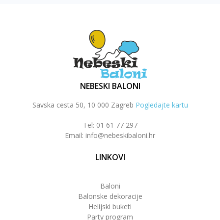
NEBESKI BALONI
Savska cesta 50, 10 000 Zagreb
Pogledajte kartu
Tel: 01 61 77 297
Email: info@nebeskibaloni.hr
LINKOVI
Baloni
Balonske dekoracije
Helijski buketi
Party program