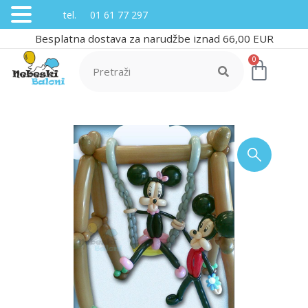
tel. 01 61 77 297
Besplatna dostava za narudžbe iznad 66,00 EUR
0