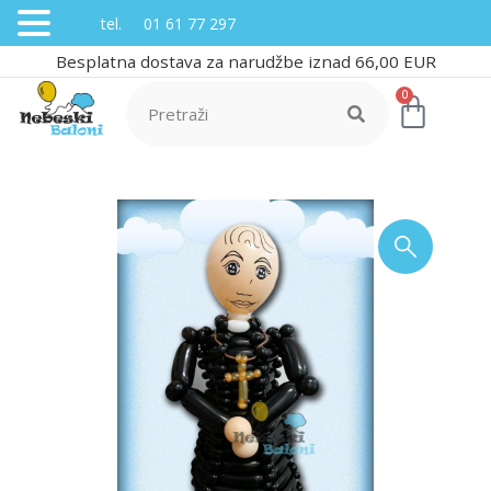
tel. 01 61 77 297
Besplatna dostava za narudžbe iznad 66,00 EUR
0