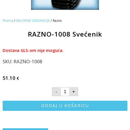
Početna
/
BALONSKE DEKORACIJE
/ Razno
RAZNO-1008 Svećenik
Dostava GLS-om nije moguća.
SKU: RAZNO-1008
51.10
€
-
+
DODAJ U KOŠARICU