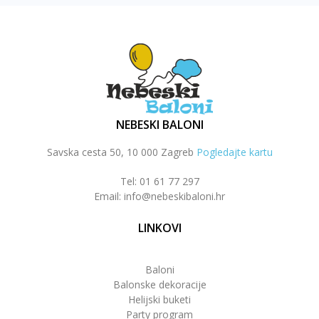
NEBESKI BALONI
Savska cesta 50, 10 000 Zagreb
Pogledajte kartu
Tel: 01 61 77 297
Email: info@nebeskibaloni.hr
LINKOVI
Baloni
Balonske dekoracije
Helijski buketi
Party program