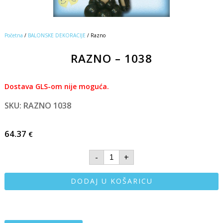
Početna
/
BALONSKE DEKORACIJE
/ Razno
RAZNO – 1038
Dostava GLS-om nije moguća.
SKU: RAZNO 1038
64.37
€
-
+
DODAJ U KOŠARICU