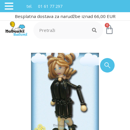
tel. 01 61 77 297
Besplatna dostava za narudžbe iznad 66,00 EUR
0