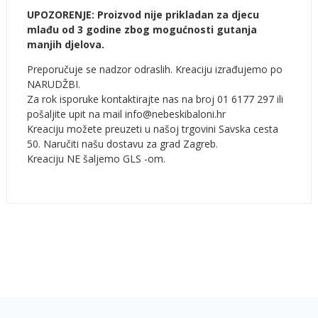
UPOZORENJE: Proizvod nije prikladan za djecu
mlađu od 3 godine zbog mogućnosti gutanja
manjih djelova.
Preporučuje se nadzor odraslih. Kreaciju izrađujemo po
NARUDŽBI.
Za rok isporuke kontaktirajte nas na broj 01 6177 297 ili
pošaljite upit na mail info@nebeskibaloni.hr
Kreaciju možete preuzeti u našoj trgovini Savska cesta
50. Naručiti našu dostavu za grad Zagreb.
Kreaciju NE šaljemo GLS -om.