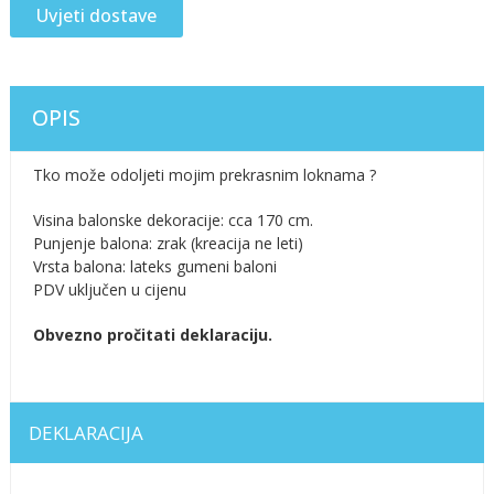
Uvjeti dostave
OPIS
Tko može odoljeti mojim prekrasnim loknama ?
Visina balonske dekoracije: cca 170 cm.
Punjenje balona: zrak (kreacija ne leti)
Vrsta balona: lateks gumeni baloni
PDV uključen u cijenu
Obvezno pročitati deklaraciju.
DEKLARACIJA