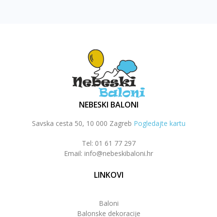
NEBESKI BALONI
Savska cesta 50, 10 000 Zagreb
Pogledajte kartu
Tel: 01 61 77 297
Email: info@nebeskibaloni.hr
LINKOVI
Baloni
Balonske dekoracije