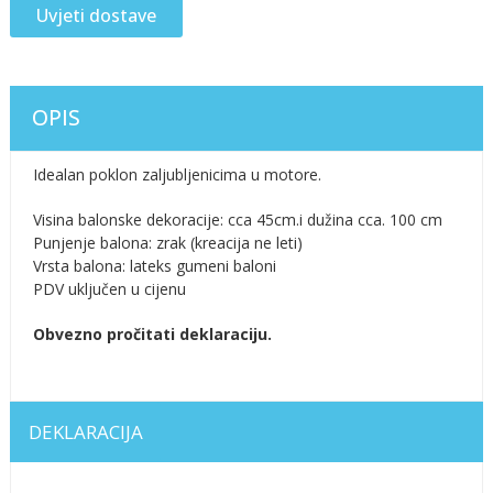
Uvjeti dostave
OPIS
Idealan poklon zaljubljenicima u motore.
Visina balonske dekoracije: cca 45cm.i dužina cca. 100 cm
Punjenje balona: zrak (kreacija ne leti)
Vrsta balona: lateks gumeni baloni
PDV uključen u cijenu
Obvezno pročitati deklaraciju.
DEKLARACIJA