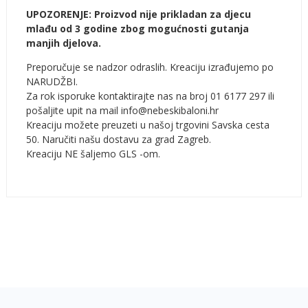
UPOZORENJE: Proizvod nije prikladan za djecu
mlađu od 3 godine zbog mogućnosti gutanja
manjih djelova.
Preporučuje se nadzor odraslih. Kreaciju izrađujemo po
NARUDŽBI.
Za rok isporuke kontaktirajte nas na broj 01 6177 297 ili
pošaljite upit na mail info@nebeskibaloni.hr
Kreaciju možete preuzeti u našoj trgovini Savska cesta
50. Naručiti našu dostavu za grad Zagreb.
Kreaciju NE šaljemo GLS -om.