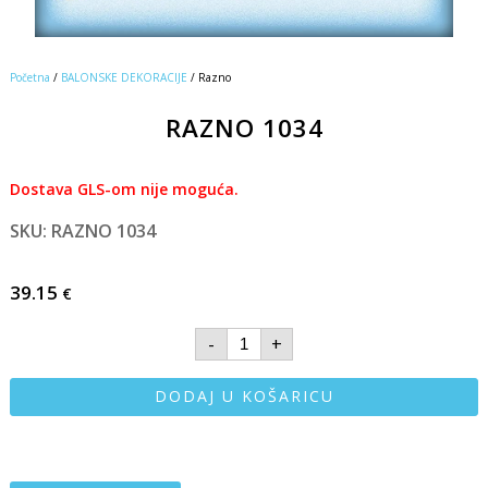
Početna
/
BALONSKE DEKORACIJE
/ Razno
RAZNO 1034
Dostava GLS-om nije moguća.
SKU: RAZNO 1034
39.15
€
-
+
DODAJ U KOŠARICU