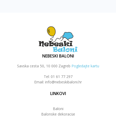
NEBESKI BALONI
Savska cesta 50, 10 000 Zagreb
Pogledajte kartu
Tel: 01 61 77 297
Email: info@nebeskibaloni.hr
LINKOVI
Baloni
Balonske dekoracije