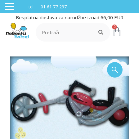
tel. 01 61 77 297
Besplatna dostava za narudžbe iznad 66,00 EUR
0