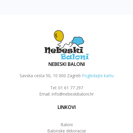
NEBESKI BALONI
Savska cesta 50, 10 000 Zagreb
Pogledajte kartu
Tel: 01 61 77 297
Email: info@nebeskibaloni.hr
LINKOVI
Baloni
Balonske dekoracije