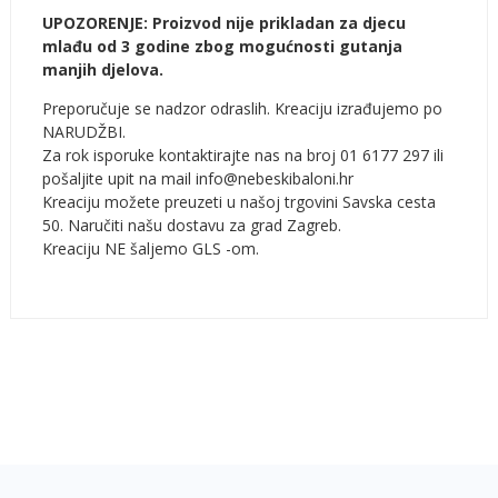
UPOZORENJE: Proizvod nije prikladan za djecu
mlađu od 3 godine zbog mogućnosti gutanja
manjih djelova.
Preporučuje se nadzor odraslih. Kreaciju izrađujemo po
NARUDŽBI.
Za rok isporuke kontaktirajte nas na broj 01 6177 297 ili
pošaljite upit na mail info@nebeskibaloni.hr
Kreaciju možete preuzeti u našoj trgovini Savska cesta
50. Naručiti našu dostavu za grad Zagreb.
Kreaciju NE šaljemo GLS -om.