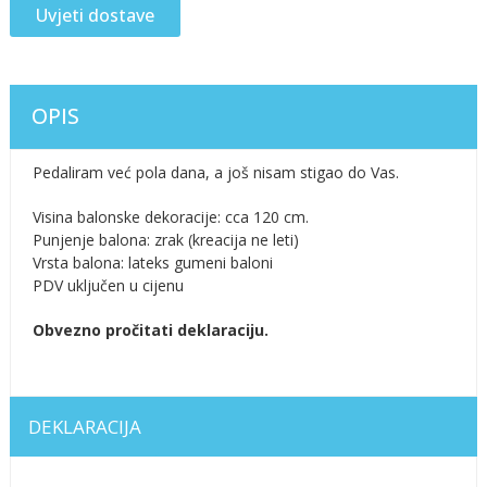
Uvjeti dostave
OPIS
Pedaliram već pola dana, a još nisam stigao do Vas.
Visina balonske dekoracije: cca 120 cm.
Punjenje balona: zrak (kreacija ne leti)
Vrsta balona: lateks gumeni baloni
PDV uključen u cijenu
Obvezno pročitati deklaraciju.
DEKLARACIJA