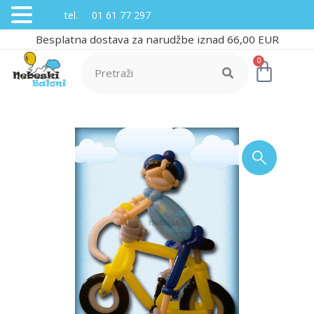
tel. 01 61 77 297
Besplatna dostava za narudžbe iznad 66,00 EUR
0