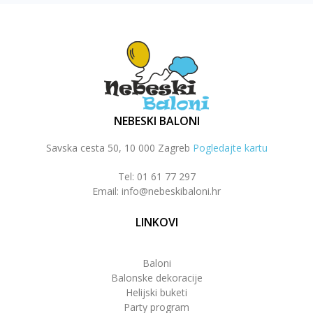
NEBESKI BALONI
Savska cesta 50, 10 000 Zagreb
Pogledajte kartu
Tel: 01 61 77 297
Email: info@nebeskibaloni.hr
LINKOVI
Baloni
Balonske dekoracije
Helijski buketi
Party program