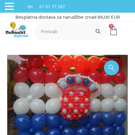
tel. 01 61 77 297
Besplatna dostava za narudžbe iznad 66,00 EUR
0