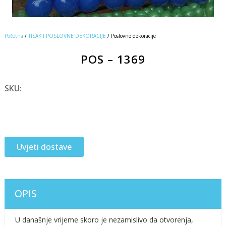
Početna
/
TISAK I POSLOVNE DEKORACIJE
/ Poslovne dekoracije
POS – 1369
SKU:
Uvjeti dostave
OPIS
U današnje vrijeme skoro je nezamislivo da otvorenja,