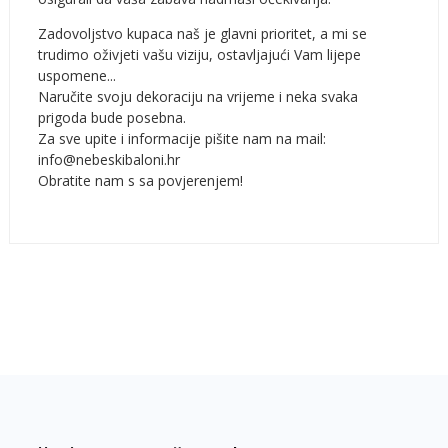
Zadovoljstvo kupaca naš je glavni prioritet, a mi se
trudimo oživjeti vašu viziju, ostavljajući Vam lijepe
uspomene...
Naručite svoju dekoraciju na vrijeme i neka svaka
prigoda bude posebna.
Za sve upite i informacije pišite nam na mail:
info@nebeskibaloni.hr
Obratite nam s sa povjerenjem!